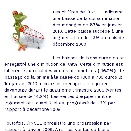
Les chiffres de l'INSEE indiquent
une baisse de la consommation
des ménages de
2.7%
en janvier
2010. Cette baisse succède à une
augmentation de 1.3% au mois de
décembre 2009.
Les baisses de biens durables ont
enregistré une diminution de
7.8%
. Cette diminution est
inhérente au recul des ventes automobiles
(-16.7%)
: le
passage de la
prime à la casse
de 1000 à 700 euros le
1er janvier 2010 a incité les ménages à s'équiper
davantage durant le quatrième trimestre 2009 (ventes
en hausse de 14.9%). Les ventes d'équipement de
logement ont, quant à elles, progressé de 1.3% par
rapport à décembre 2009.
Toutefois, l'INSEE enregistre une progression par
rapport à janvier 2009. Ainsi, les ventes de biens