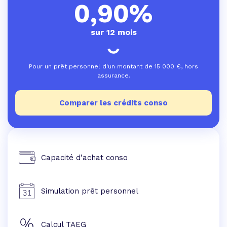
0,90%
sur 12 mois
Pour un prêt personnel d'un montant de
15 000
€, hors
assurance.
Comparer les crédits conso
Capacité d'achat conso
Simulation prêt personnel
Calcul TAEG