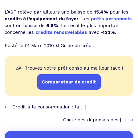
L’ASF relève par ailleurs une baisse de
15,4%
pour les
crédits à l’équipement du foyer
. Les
prêts personnels
sont en baisse de
6.8%
. Le recul le plus important
concerne les
crédits renouvelables
avec
-13.1%
.
Posté le 01 Mars 2010 © Guide du crédit
🎉
Trouvez votre prêt conso au meilleur taux !
Comparateur de crédit
Crédit à la consommation : la [..]
Chute des dépenses des [..]