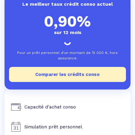
Le meilleur taux crédit conso actuel
0,90%
sur 12 mois
Pour un prêt personnel d'un montant de
15 000
€, hors
assurance.
Comparer les crédits conso
Capacité d'achat conso
Simulation prêt personnel