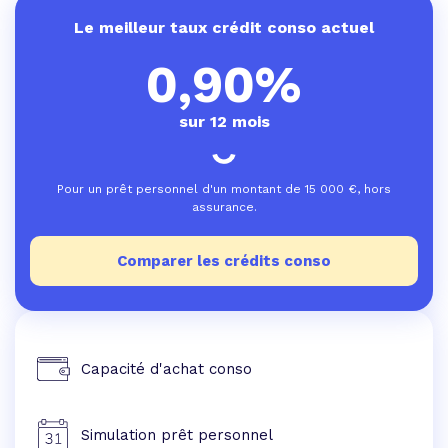
Le meilleur taux crédit conso actuel
0,90%
sur 12 mois
Pour un prêt personnel d'un montant de
15 000
€, hors
assurance.
Comparer les crédits conso
Capacité d'achat conso
Simulation prêt personnel