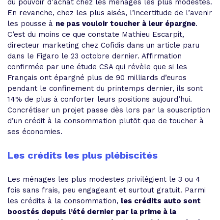
du pouvoir d’achat chez les ménages les plus modestes.
En revanche, chez les plus aisés, l’incertitude de l’avenir
les pousse à
ne pas vouloir toucher à leur épargne
.
C’est du moins ce que constate Mathieu Escarpit,
directeur marketing chez Cofidis dans un article paru
dans le Figaro le 23 octobre dernier. Affirmation
confirmée par une étude CSA qui révèle que si les
Français ont épargné plus de 90 milliards d’euros
pendant le confinement du printemps dernier, ils sont
14% de plus à conforter leurs positions aujourd’hui.
Concrétiser un projet passe dès lors par la souscription
d’un crédit à la consommation plutôt que de toucher à
ses économies.
Les crédits les plus plébiscités
Les ménages les plus modestes privilégient le 3 ou 4
fois sans frais, peu engageant et surtout gratuit. Parmi
les crédits à la consommation,
les crédits auto sont
boostés depuis l’été dernier par la prime à la