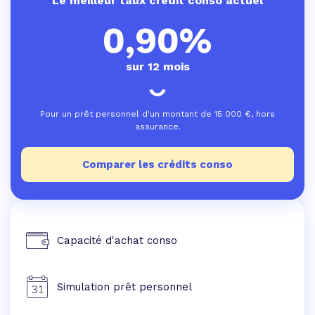
Le meilleur taux crédit conso actuel
0,90%
sur 12 mois
Pour un prêt personnel d'un montant de
15 000
€, hors
assurance.
Comparer les crédits conso
Capacité d'achat conso
Simulation prêt personnel