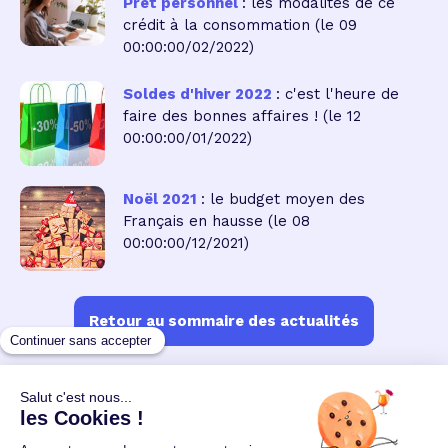
Prêt personnel
: les modalités de ce
crédit à la consommation
(le 09
00:00:00/02/2022)
Soldes d'hiver 2022
: c'est l'heure de
faire des bonnes affaires !
(le 12
00:00:00/01/2022)
Noël 2021
: le budget moyen des
Français en hausse
(le 08
00:00:00/12/2021)
Retour au sommaire des actualités