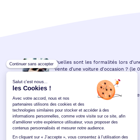
Quelles sont les formalités lors d'un
vente d'une voiture d'occasion ?
(le 
08:45:00/04/2023)
Prêt personnel
: les modalités de ce
crédit à la consommation
(le 09
00:00:00/02/2022)