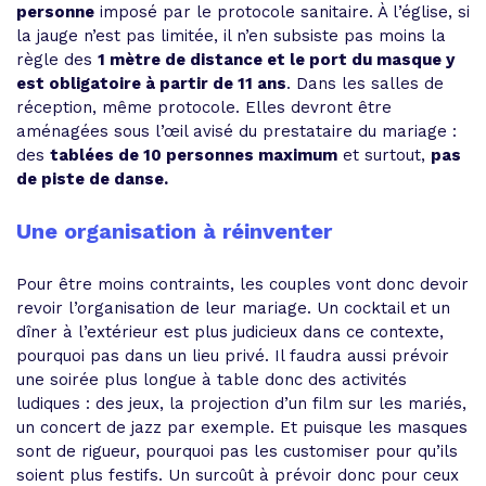
personne
imposé par le protocole sanitaire. À l’église, si
la jauge n’est pas limitée, il n’en subsiste pas moins la
règle des
1 mètre de distance et le port du masque y
est obligatoire à partir de 11 ans
. Dans les salles de
réception, même protocole. Elles devront être
aménagées sous l’œil avisé du prestataire du mariage :
des
tablées de 10 personnes maximum
et surtout,
pas
de piste de danse.
Une organisation à réinventer
Pour être moins contraints, les couples vont donc devoir
revoir l’organisation de leur mariage. Un cocktail et un
dîner à l’extérieur est plus judicieux dans ce contexte,
pourquoi pas dans un lieu privé. Il faudra aussi prévoir
une soirée plus longue à table donc des activités
ludiques : des jeux, la projection d’un film sur les mariés,
un concert de jazz par exemple. Et puisque les masques
sont de rigueur, pourquoi pas les customiser pour qu’ils
soient plus festifs. Un surcoût à prévoir donc pour ceux