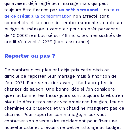
qui avaient déjà réglé leur mariage mais qui peut
toujours être financé par
un prêt personnel
. Les
taux
de ce crédit à la consommation
non affecté sont
compétitifs et la durée de remboursement s’adapte au
budget du ménage. Exemple : pour un prêt personnel
de 10 000€ remboursé sur 48 mois, les mensualités de
crédit s’élèvent à 222€ (hors assurance).
Reporter ou pas ?
De nombreux couples ont déjà pris cette décision
difficile de reporter leur mariage mais à l’horizon de
l’été 2021. Pour se marier avant, il faut accepter de
changer de saison. Une bonne idée si l’on considère
qu’en automne, les beaux jours sont toujours là et qu’en
hiver, le décor très cosy avec ambiance bougies, feu de
cheminée ou braseros et vin chaud ne manquent pas de
charme. Pour reporter son mariage, mieux vaut
contacter son prestataire rapidement pour fixer une
nouvelle date et prévoir une petite rallonge au budget