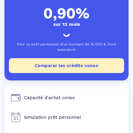
0,90%
sur 12 mois
Pour un prêt personnel d'un montant de
15 000
€, hors
assurance.
Comparer les crédits conso
Capacité d'achat conso
Simulation prêt personnel