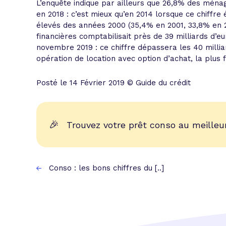
L’enquête indique par ailleurs que 26,8% des ména
en 2018 : c’est mieux qu’en 2014 lorsque ce chiffre
élevés des années 2000 (35,4% en 2001, 33,8% en 20
financières comptabilisait près de 39 milliards d’e
novembre 2019 : ce chiffre dépassera les 40 millia
opération de location avec option d’achat, la plus
Posté le 14 Février 2019 © Guide du crédit
🎉
Trouvez votre prêt conso au meilleur
Conso : les bons chiffres du [..]