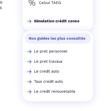
is
Calcul TAEG
es
Simulation crédit conso
Nos guides les plus consultés
Le pret personnel
Le pret travaux
Le credit auto
Taux credit auto
Le credit renouvelable