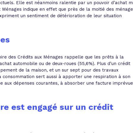
ctuels
. Elle est néanmoins ralentie par un pouvoir d’achat m
aux Ménages indique en effet que près de la moitié des ménag
riment un sentiment de détérioration de leur situation
ses
oire des Crédits aux Ménages rappelle que l
es prêts à la
’achat automobile ou de deux-roues (55,6%)
. Plus d’un crédit
quipement de la maison, et un sur sept pour des travaux
la consommation sert aussi à apporter une respiration à son
face aux dépenses courantes, à absorber une facture imprévue
re est engagé sur un crédit