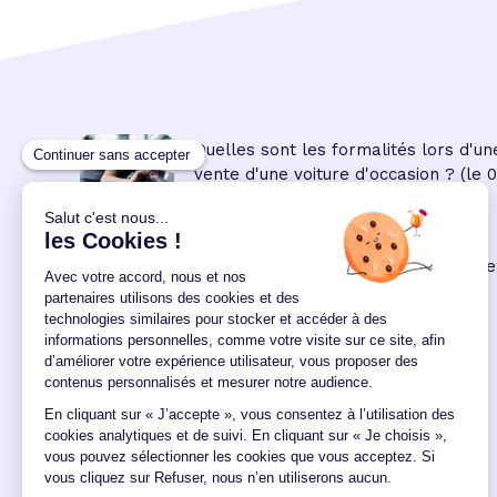
Quelles sont les formalités lors d'un
vente d'une voiture d'occasion ?
(le 
08:45:00/04/2023)
Prêt personnel
: les modalités de ce
crédit à la consommation
(le 09
00:00:00/02/2022)