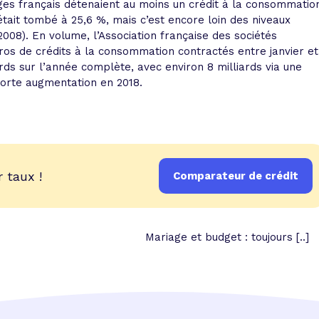
ges français détenaient au moins un crédit à la consommatio
 était tombé à 25,6 %, mais c’est encore loin des niveaux
08). En volume, l’Association française des sociétés
uros de crédits à la consommation contractés entre janvier et
rds sur l’année complète, avec environ 8 milliards via une
 forte augmentation en 2018.
 taux !
Comparateur de crédit
Mariage et budget : toujours [..]