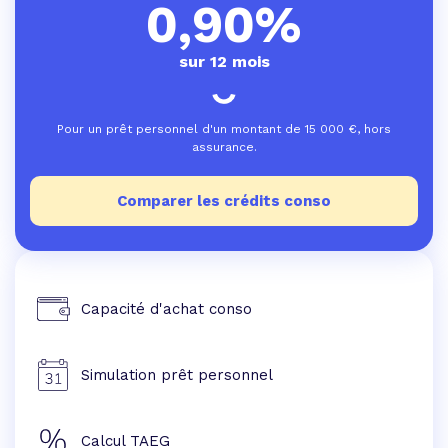
0,90%
sur 12 mois
Pour un prêt personnel d'un montant de
15 000
€, hors
assurance.
Comparer les crédits conso
Capacité d'achat conso
Simulation prêt personnel
Calcul TAEG