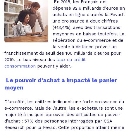
En 2018, les Français ont
dépensé 92,6 milliards d’euros en
achats en ligne d’après la Fevad :
une croissance à deux chiffres
(+13,4%), avec des transactions
moyennes en baisse toutefois. La
Fédération du e-commerce et de
la vente à distance prévoit un
franchissement du seuil des 100 milliards d’euros pour
2019.
Le bas niveau des
taux du crédit
consommation
peuvent y aider
.
Le pouvoir d’achat a impacté le panier
moyen
D’un côté, les chiffres indiquent une forte croissance du
e-commerce. Mais de l’autre, les e-acheteurs sont une
majorité à indiquer éprouver des difficultés de pouvoir
d’achat : 57% des personnes interrogées par CSA
Research pour la Fevad. Cette proportion atteint même