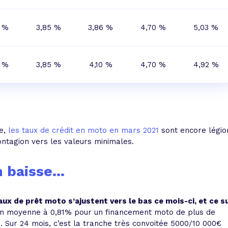
2 %
3,85 %
3,86 %
4,70 %
5,03 %
6 %
3,85 %
4,10 %
4,70 %
4,92 %
se,
les taux de crédit en moto en mars 2021
sont encore légio
ntagion vers les valeurs minimales.
 baisse...
aux de prêt moto s’ajustent vers le bas ce mois-ci, et ce s
en moyenne à 0,81% pour un financement moto de plus de
. Sur 24 mois, c’est la tranche très convoitée 5000/10 000€