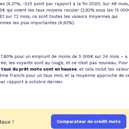
s (4,37%, -0,15 point par rapport à la fin 2020). Sur 48 mois,
0€ qui voient les taux moyens reculer (2,92% sous les 15 000
 Et sur 72 mois, ce sont toutes les valeurs moyennes qui
mmes les plus importantes (4,92%).
 à 7,80% pour un emprunt de moins de 5 000€ sur 24 mois – a
rée, les voyants sont au rouge, et ce n’est pas nouveau. Pour
s taux du prêt moto sont en hausse
, et cela inclut les valeu
même franchi pour un taux mini, et la moyenne approche de c
par rapport à octobre dernier.
taux !
Comparateur de crédit moto