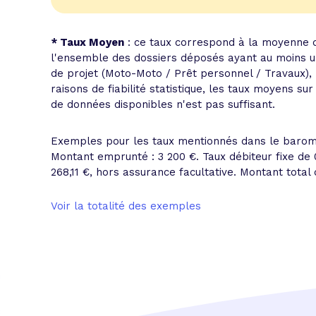
* Taux Moyen
: ce taux correspond à la moyenne d
l'ensemble des dossiers déposés ayant au moins un
de projet (Moto-Moto / Prêt personnel / Travaux),
raisons de fiabilité statistique, les taux moyens 
de données disponibles n'est pas suffisant.
Exemples pour les taux mentionnés dans le barom
Montant emprunté : 3 200 €. Taux débiteur fixe de
268,11 €
, hors assurance facultative. Montant total d
Voir la totalité des exemples