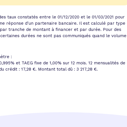
es taux constatés entre le 01/12/2020 et le 01/03/2021 pour
e réponse d'un partenaire bancaire. Il est calculé par type
 par tranche de montant à financer et par durée. Pour des
sur certaines durées ne sont pas communiqués quand le volume
ètre :
 0,995% et
TAEG fixe de 1,00%
sur 12 mois.
12 mensualités de
u crédit : 17,28 €.
Montant total dû : 3 217,28 €
.