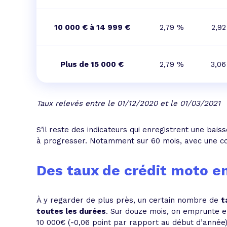
10 000 € à 14 999 €
2,79 %
2,9
Plus de 15 000 €
2,79 %
3,0
Taux relevés entre le 01/12/2020 et le 01/03/2021
S’il reste des indicateurs qui enregistrent une bais
à progresser. Notamment sur 60 mois, avec une co
Des taux de crédit moto en
À y regarder de plus près, un certain nombre de
t
toutes les durées
. Sur douze mois, on emprunte 
10 000€ (-0,06 point par rapport au début d’année)