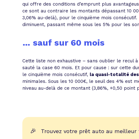
qui offre des conditions d’emprunt plus avantageuse
ce sont au contraire les montants dépassant 10 00
3,06% au-delà), pour le cinquième mois consécutif.
diminuent, passant même sous les 5% pour les so
… sauf sur 60 mois
Cette liste non exhaustive – sans oublier le recul
sauté la case 60 mois. Et pour cause : sur cette du
le cinquième mois consécutif,
la quasi-totalité de
minimales. Sous les 10 000€, le seuil des 4% est 
niveau au-delà de ce montant (3,86%, +0,50 point 
🎉
Trouvez votre prêt auto au meilleur 