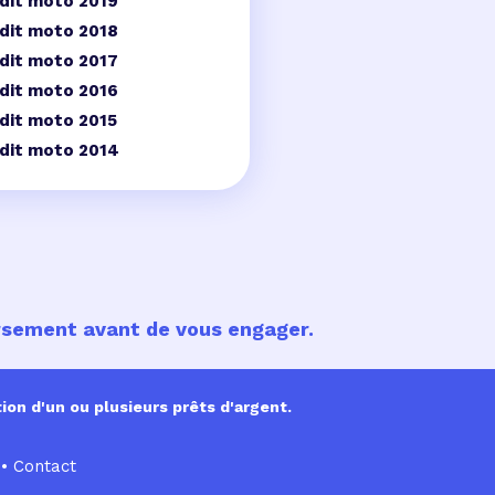
dit moto 2019
dit moto 2018
dit moto 2017
dit moto 2016
dit moto 2015
dit moto 2014
ursement avant de vous engager.
ion d'un ou plusieurs prêts d'argent.
•
Contact