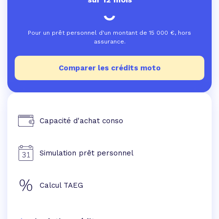
Pour un prêt personnel d'un montant de
15 000
€, hors
assurance.
Comparer les crédits moto
Capacité d'achat conso
Simulation prêt personnel
Calcul TAEG