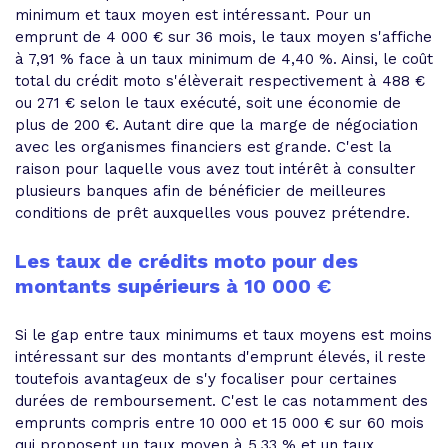
minimum et taux moyen est intéressant. Pour un
emprunt de 4 000 € sur 36 mois, le taux moyen s'affiche
à 7,91 % face à un taux minimum de 4,40 %. Ainsi, le coût
total du crédit moto s'élèverait respectivement à 488 €
ou 271 € selon le taux exécuté, soit une économie de
plus de 200 €. Autant dire que la marge de négociation
avec les organismes financiers est grande. C'est la
raison pour laquelle vous avez tout intérêt à consulter
plusieurs banques afin de bénéficier de meilleures
conditions de prêt auxquelles vous pouvez prétendre.
Les taux de crédits moto pour des
montants supérieurs à 10 000 €
Si le gap entre taux minimums et taux moyens est moins
intéressant sur des montants d'emprunt élevés, il reste
toutefois avantageux de s'y focaliser pour certaines
durées de remboursement. C'est le cas notamment des
emprunts compris entre 10 000 et 15 000 € sur 60 mois
qui proposent un taux moyen à 5,33 % et un taux