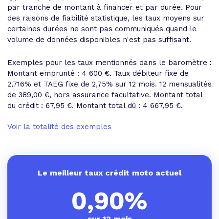
par tranche de montant à financer et par durée. Pour
des raisons de fiabilité statistique, les taux moyens sur
certaines durées ne sont pas communiqués quand le
volume de données disponibles n'est pas suffisant.
Exemples pour les taux mentionnés dans le baromètre :
Montant emprunté : 4 600 €. Taux débiteur fixe de
2,716% et
TAEG fixe de 2,75%
sur 12 mois.
12 mensualités
de 389,00 €
, hors assurance facultative. Montant total
du crédit : 67,95 €.
Montant total dû : 4 667,95 €
.
Voir la totalité des exemples
Le meilleur taux crédit moto actuel
0,90%
sur 12 mois