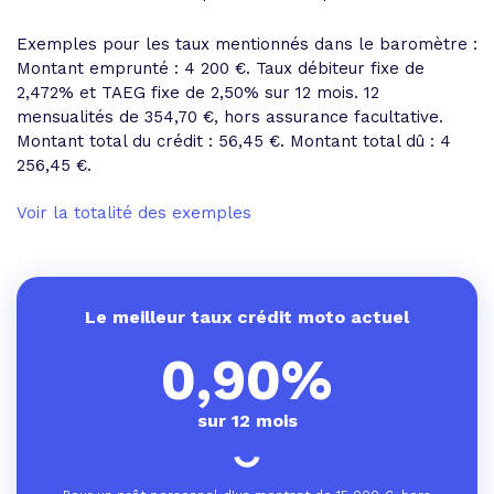
Exemples pour les taux mentionnés dans le baromètre :
Montant emprunté : 4 200 €. Taux débiteur fixe de
2,472% et
TAEG fixe de 2,50%
sur 12 mois.
12
mensualités de 354,70 €
, hors assurance facultative.
Montant total du crédit : 56,45 €.
Montant total dû : 4
256,45 €
.
Voir la totalité des exemples
Le meilleur taux crédit moto actuel
0,90%
sur 12 mois