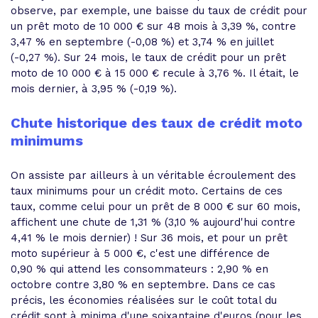
observe, par exemple, une baisse du taux de crédit pour
un prêt moto de 10 000 € sur 48 mois à 3,39 %, contre
3,47 % en septembre (-0,08 %) et 3,74 % en juillet
(-0,27 %). Sur 24 mois, le taux de crédit pour un prêt
moto de 10 000 € à 15 000 € recule à 3,76 %. Il était, le
mois dernier, à 3,95 % (-0,19 %).
Chute historique des taux de crédit moto
minimums
On assiste par ailleurs à un véritable écroulement des
taux minimums pour un crédit moto. Certains de ces
taux, comme celui pour un prêt de 8 000 € sur 60 mois,
affichent une chute de 1,31 % (3,10 % aujourd'hui contre
4,41 % le mois dernier) ! Sur 36 mois, et pour un prêt
moto supérieur à 5 000 €, c'est une différence de
0,90 % qui attend les consommateurs : 2,90 % en
octobre contre 3,80 % en septembre. Dans ce cas
précis, les économies réalisées sur le coût total du
crédit sont à minima d'une soixantaine d'euros (pour les