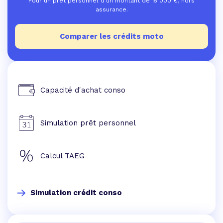
Pour un prêt personnel d'un montant de
15 000
€, hors
assurance.
Comparer les crédits moto
Capacité d'achat conso
Simulation prêt personnel
Calcul TAEG
Simulation crédit conso