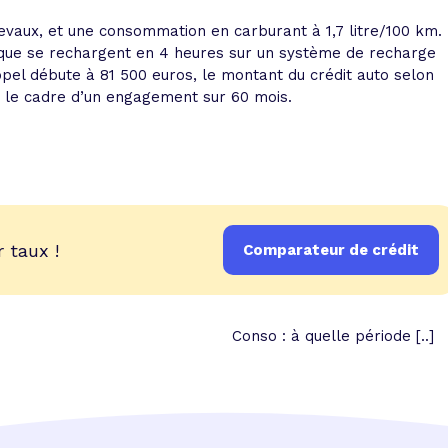
vaux, et une consommation en carburant à 1,7 litre/100 km.
ique se rechargent en 4 heures sur un système de recharge
ppel débute à 81 500 euros, le montant du crédit auto selon
s le cadre d’un engagement sur 60 mois.
 taux !
Comparateur de crédit
Conso : à quelle période [..]