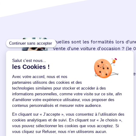
Quelles sont les formalités lors d'un
vente d'une voiture d'occasion ?
(le 
08:45:00/04/2023)
Prêt personnel
: les modalités de ce
crédit à la consommation
(le 09
00:00:00/02/2022)