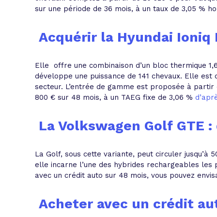
sur une période de 36 mois, à un taux de 3,05 % h
Acquérir la
Hyundai Ioniq 
Elle offre une combinaison d’un bloc thermique 1,6 
développe une puissance de 141 chevaux. Elle est 
secteur. L’entrée de gamme est proposée à partir 
800 €
sur 48 mois, à un TAEG fixe de 3,06 %
d’aprè
La Volkswagen Golf GTE : 
La Golf, sous cette variante, peut circuler jusqu’à
elle incarne l’une des hybrides rechargeables les 
avec un crédit auto sur 48 mois, vous pouvez envi
Acheter avec un crédit a