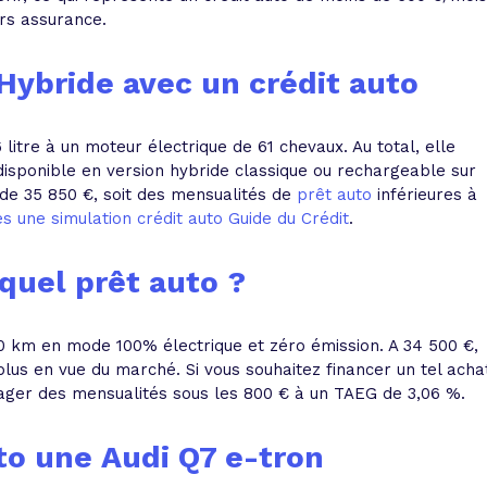
ors assurance.
Hybride avec un crédit auto
litre à un moteur électrique de 61 chevaux. Au total, elle
disponible en version hybride classique ou rechargeable sur
de 35 850 €, soit
des mensualités de
prêt auto
inférieures à
s une simulation crédit auto Guide du Crédit
.
quel prêt auto ?
 50 km en mode 100% électrique et zéro émission. A 34 500 €,
plus en vue du marché. Si vous souhaitez financer un tel acha
sager des mensualités sous les 800 € à un TAEG de 3,06 %.
uto une
Audi Q7 e-tron