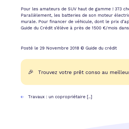
Pour les amateurs de SUV haut de gamme ! 373 che
Parallèlement, les batteries de son moteur électr
murale. Pour financer de véhicule, dont le prix d’a
Guide du Crédit s’élève à près de 1500 €/mois dan
Posté le 29 Novembre 2018 © Guide du crédit
🎉
Trouvez votre prêt conso au meilleur
Travaux : un copropriétaire [..]