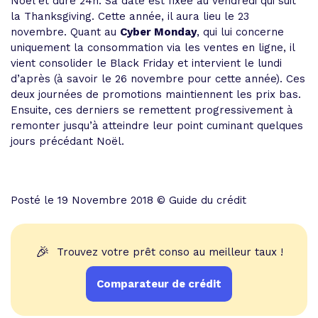
Noël et dure 24h. Sa date est fixée au vendredi qui suit
la Thanksgiving. Cette année, il aura lieu le 23
novembre. Quant au
Cyber Monday
, qui lui concerne
uniquement la consommation via les ventes en ligne, il
vient consolider le Black Friday et intervient le lundi
d’après (à savoir le 26 novembre pour cette année). Ces
deux journées de promotions maintiennent les prix bas.
Ensuite, ces derniers se remettent progressivement à
remonter jusqu’à atteindre leur point cuminant quelques
jours précédant Noël.
Posté le 19 Novembre 2018 © Guide du crédit
🎉
Trouvez votre prêt conso au meilleur taux !
Comparateur de crédit