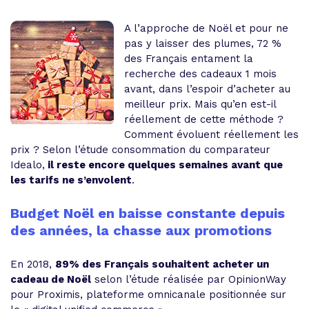
A l’approche de Noël et pour ne
pas y laisser des plumes, 72 %
des Français entament la
recherche des cadeaux 1 mois
avant, dans l’espoir d’acheter au
meilleur prix. Mais qu’en est-il
réellement de cette méthode ?
Comment évoluent réellement les
prix ? Selon l’étude consommation du comparateur
Idealo,
il reste encore quelques semaines avant que
les tarifs ne s’envolent
.
Budget Noël en baisse constante depuis
des années, la chasse aux promotions
En 2018,
89% des Français souhaitent acheter un
cadeau de Noël
selon l’étude réalisée par OpinionWay
pour Proximis, plateforme omnicanale positionnée sur