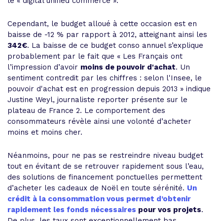
le « digital unified commerce ».
Cependant, le budget alloué à cette occasion est en
baisse de -12 % par rapport à 2012, atteignant ainsi les
342€
. La baisse de ce budget conso annuel s’explique
probablement par le fait que « Les Français ont
l’impression d’avoir
moins de pouvoir d'achat
. Un
sentiment contredit par les chiffres : selon l'Insee, le
pouvoir d'achat est en progression depuis 2013 » indique
Justine Weyl, journaliste reporter présente sur le
plateau de France 2. Le comportement des
consommateurs révèle ainsi une volonté d’acheter
moins et moins cher.
Néanmoins, pour ne pas se restreindre niveau budget
tout en évitant de se retrouver rapidement sous l’eau,
des solutions de financement ponctuelles permettent
d’acheter les cadeaux de Noël en toute sérénité.
Un
crédit à la consommation vous permet d’obtenir
rapidement les fonds nécessaires
pour vos projets
.
De plus, les taux sont exceptionnellement bas