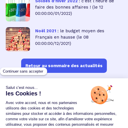
Soldes d'hiver 2022
: c'est l'heure de
faire des bonnes affaires !
(le 12
00:00:00/01/2022)
Noël 2021
: le budget moyen des
Français en hausse
(le 08
00:00:00/12/2021)
Retour au sommaire des actualités
Un crédit vous engage et doit être remboursé.
Vérifiez vos capacités de remboursement avant de
vous engager.