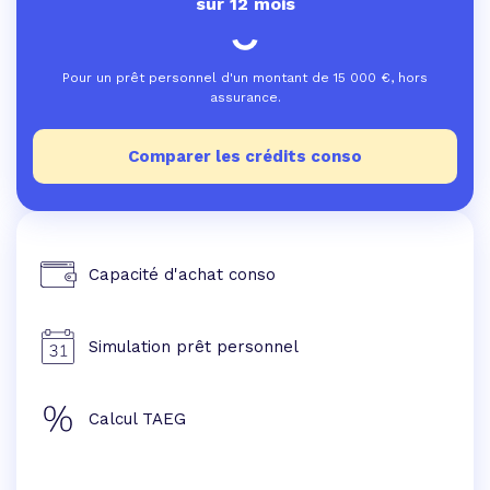
sur 12 mois
Pour un prêt personnel d'un montant de
15 000
€, hors
assurance.
Comparer les crédits conso
Capacité d'achat conso
Simulation prêt personnel
Calcul TAEG