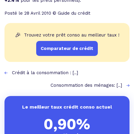
+2.4%
pour les prêts personnels).
Posté le 28 Avril 2010 © Guide du crédit
🎉
Trouvez votre prêt conso au meilleur taux !
Comparateur de crédit
Crédit à la consommation : [..]
Consommation des ménages: [..]
Le meilleur taux crédit conso actuel
0,90%