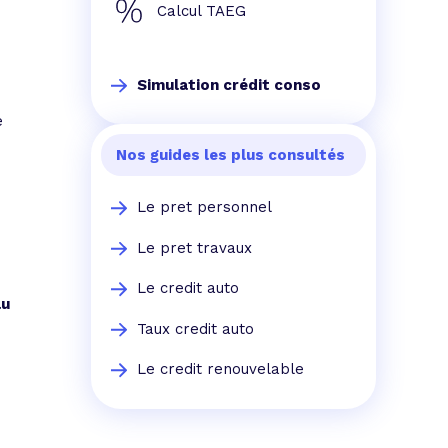
Calcul TAEG
Simulation crédit conso
e
Nos guides les plus consultés
Le pret personnel
Le pret travaux
Le credit auto
au
Taux credit auto
Le credit renouvelable