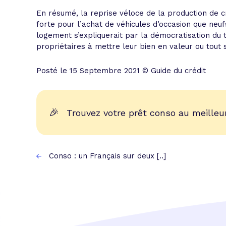
En résumé, la reprise véloce de la production de 
forte pour l’achat de véhicules d’occasion que neufs
logement s’expliquerait par la démocratisation du 
propriétaires à mettre leur bien en valeur ou tout
Posté le 15 Septembre 2021 © Guide du crédit
🎉
Trouvez votre prêt conso au meilleur
Conso : un Français sur deux [..]