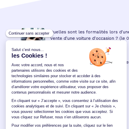
Quelles sont les formalités lors d'un
vente d'une voiture d'occasion ?
(le 
08:45:00/04/2023)
Prêt personnel
: les modalités de ce
crédit à la consommation
(le 09
00:00:00/02/2022)