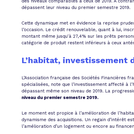
des niveaux comparables à ceux de 2019. A contrari
dépassent leur niveau du premier semestre 2019.
Cette dynamique met en évidence la reprise prudent
l’occasion. Le crédit renouvelable, quant à lui, insc
montant même jusqu'à 27,4% sur les prêts personne
catégorie de produit restent inférieurs à ceux antéri
L’habitat, investissement 
L’Association française des Sociétés Financières fr
spécialisées, note que l’investissement affecté à l’
dépassant même son niveau de 2019. La progression
niveau du premier semestre 2019.
Le moment est propice à l’amélioration de l’habita
dynamisme des acquisitions. Un regain d’intérêt es
l’amélioration d’un logement ou encore au financ