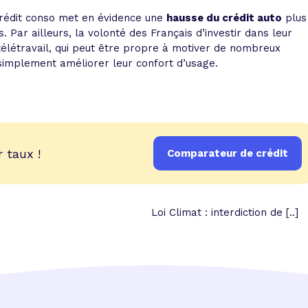
crédit conso met en évidence une
hausse du crédit auto
plus
. Par ailleurs, la volonté des Français d’investir dans leur
télétravail, qui peut être propre à motiver de nombreux
 simplement améliorer leur confort d’usage.
 taux !
Comparateur de crédit
Loi Climat : interdiction de [..]