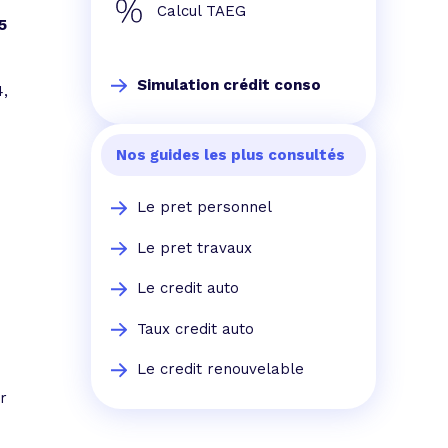
Calcul TAEG
5
Simulation crédit conso
4,
Nos guides les plus consultés
Le pret personnel
Le pret travaux
Le credit auto
Taux credit auto
Le credit renouvelable
r