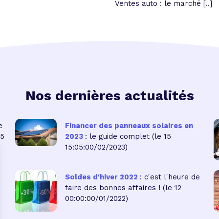
Ventes auto : le marché [..]
Nos dernières actualités
e
Financer des panneaux solaires en
05
2023
: le guide complet
(le 15
15:05:00/02/2023)
Soldes d'hiver 2022
: c'est l'heure de
faire des bonnes affaires !
(le 12
00:00:00/01/2022)