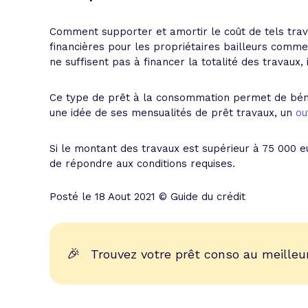
Comment supporter et amortir le coût de tels trav
financières pour les propriétaires bailleurs comme
ne suffisent pas à financer la totalité des travaux, 
Ce type de prêt à la consommation permet de bénéf
une idée de ses mensualités de prêt travaux, un
ou
Si le montant des travaux est supérieur à 75 000 e
de répondre aux conditions requises.
Posté le 18 Aout 2021 © Guide du crédit
🎉
Trouvez votre prêt conso au meilleur