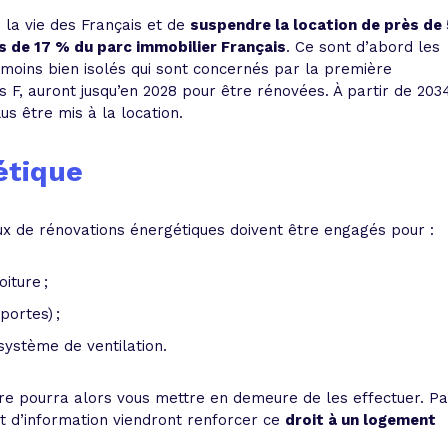
s la vie des Français et de
suspendre la location de près de 
ès de 17 % du parc immobilier Français
. Ce sont d’abord les
 moins bien isolés qui sont concernés par la première
 F, auront jusqu’en 2028 pour être rénovées. À partir de 203
s être mis à la location.
étique
ux de rénovations énergétiques doivent être engagés pour :
iture ;
portes) ;
système de ventilation.
ire pourra alors vous mettre en demeure de les effectuer. Pa
et d’information viendront renforcer ce
droit à un logement