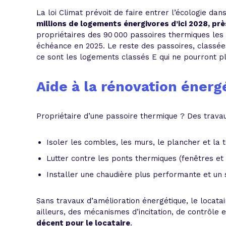
La loi Climat prévoit de faire entrer l’écologie dan
millions de logements énergivores d’ici 2028, pr
propriétaires des 90 000 passoires thermiques les
échéance en 2025. Le reste des passoires, classées
ce sont les logements classés E qui ne pourront plu
Aide à la rénovation énerg
Propriétaire d’une passoire thermique ? Des trava
Isoler les combles, les murs, le plancher et la to
Lutter contre les ponts thermiques (fenêtres et 
Installer une chaudière plus performante et un 
Sans travaux d’amélioration énergétique, le locata
ailleurs, des mécanismes d’incitation, de contrôle 
décent pour le locataire
.