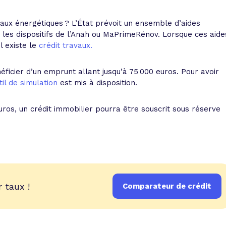
aux énergétiques ? L’État prévoit un ensemble d’aides
 les dispositifs de l’Anah ou MaPrimeRénov. Lorsque ces aide
il existe le
crédit travaux.
icier d’un emprunt allant jusqu’à 75 000 euros. Pour avoir
til de simulation
est mis à disposition.
uros, un crédit immobilier pourra être souscrit sous réserve
 taux !
Comparateur de crédit