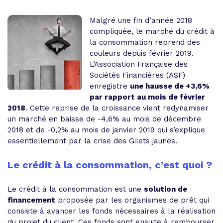
Malgré une fin d’année 2018
compliquée, le marché du crédit à
la consommation reprend des
couleurs depuis février 2019.
L’Association Française des
Sociétés Financières (ASF)
enregistre
une hausse de +3,6%
par rapport au mois de février
2018
. Cette reprise de la croissance vient redynamiser
un marché en baisse de -4,6% au mois de décembre
2018 et de -0,2% au mois de janvier 2019 qui s’explique
essentiellement par la crise des Gilets jaunes.
Le crédit à la consommation, c’est quoi ?
Le crédit à la consommation est une
solution de
financement
proposée par les organismes de prêt qui
consiste à avancer les fonds nécessaires à la réalisation
du projet du client. Ces fonds sont ensuite à rembourser