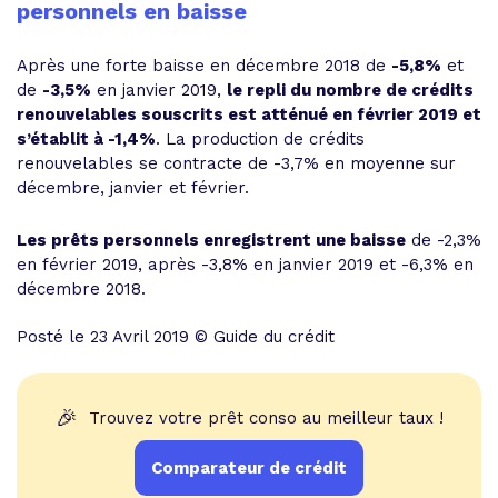
personnels en baisse
Après une forte baisse en décembre 2018 de
-5,8%
et
de
-3,5%
en janvier 2019,
le repli du nombre de crédits
renouvelables souscrits est atténué en février 2019 et
s’établit à -1,4%
. La production de crédits
renouvelables se contracte de -3,7% en moyenne sur
décembre, janvier et février.
Les prêts personnels enregistrent une baisse
de -2,3%
en février 2019, après -3,8% en janvier 2019 et -6,3% en
décembre 2018.
Posté le 23 Avril 2019 © Guide du crédit
🎉
Trouvez votre prêt conso au meilleur taux !
Comparateur de crédit