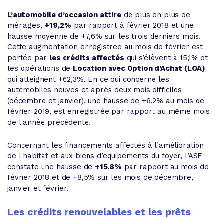
L’automobile d’occasion attire
de plus en plus de
ménages,
+19,2%
par rapport à février 2018 et une
hausse moyenne de +7,6% sur les trois derniers mois.
Cette augmentation enregistrée au mois de février est
portée par
les crédits affectés
qui s’élèvent à 15,1% et
les opérations de
Location avec Option d’Achat (LOA)
qui atteignent +62,3%. En ce qui concerne les
automobiles neuves et après deux mois difficiles
(décembre et janvier), une hausse de +6,2% au mois de
février 2019, est enregistrée par rapport au même mois
de l’année précédente.
Concernant les financements affectés à l’amélioration
de l’habitat et aux biens d’équipements du foyer, l’ASF
constate une hausse de
+15,8%
par rapport au mois de
février 2018 et de +8,5% sur les mois de décembre,
janvier et février.
Les crédits renouvelables et les prêts