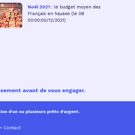
Noël 2021
: le budget moyen des
Français en hausse
(le 08
00:00:00/12/2021)
ursement avant de vous engager.
ion d'un ou plusieurs prêts d'argent.
•
Contact