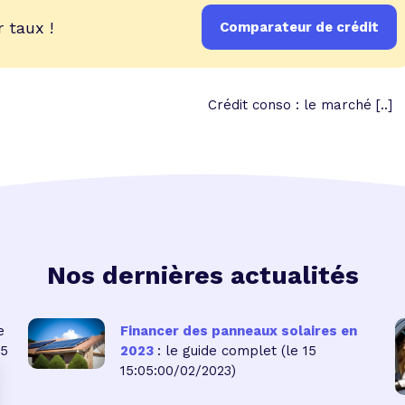
 taux !
Comparateur de crédit
Crédit conso : le marché [..]
Nos dernières actualités
e
Financer des panneaux solaires en
05
2023
: le guide complet
(le 15
15:05:00/02/2023)