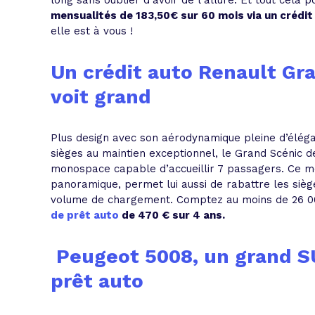
long sans oublier d’avoir de l’allure. Et tout cela 
mensualités de 183,50€ sur 60 mois via un crédit
elle est à vous !
Un crédit auto Renault Gr
voit grand
Plus design avec son aérodynamique pleine d’éléga
sièges au maintien exceptionnel, le Grand Scénic
monospace capable d’accueillir 7 passagers. Ce modè
panoramique, permet lui aussi de rabattre les siè
volume de chargement. Comptez au moins de 26 00
de prêt auto
de 470 € sur 4 ans.
Peugeot 5008, un grand SU
prêt auto