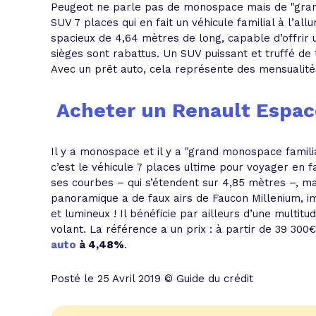
Peugeot ne parle pas de monospace mais de "gran
SUV 7 places qui en fait un véhicule familial à l’al
spacieux de 4,64 mètres de long, capable d’offrir 
sièges sont rabattus. Un SUV puissant et truffé de
Avec un prêt auto, cela représente des mensualité
Acheter un Renault Espace,
Il y a monospace et il y a "grand monospace famili
c’est le véhicule 7 places ultime pour voyager en f
ses courbes – qui s’étendent sur 4,85 mètres –, mai
panoramique a de faux airs de Faucon Millenium, 
et lumineux ! Il bénéficie par ailleurs d’une multit
volant. La référence a un prix : à partir de 39 300
auto
à 4,48%
.
Posté le 25 Avril 2019 © Guide du crédit