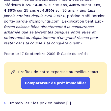
inférieurs à
5%
:
4.00%
sur 15 ans,
4.15%
sur 20 ans,
4.30%
sur 25 ans et
4.85%
sur 30 ans, «
des taux
jamais atteints depuis avril 2007
», précise Maël Bernier,
porte-parole d'Empruntis.com. L'explication tient aux «
fortes baisses liées directement à la concurrence
acharnée que se livrent les banques entre elles et
notamment au réajustement d'un grand réseau pour
rester dans la course à la conquête client
».
Posté le 17 Septembre 2009 © Guide du crédit
🎉
Profitez de notre expertise au meilleur taux !
Comparateur de prêt immobilier
Immobilier : les prix en baisse [..]