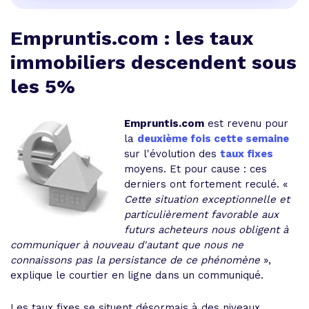
Empruntis.com : les taux
immobiliers descendent sous
les 5%
Empruntis.com
est revenu pour
la
deuxième fois cette semaine
sur l'évolution des
taux fixes
moyens. Et pour cause : ces
derniers ont fortement reculé. «
Cette situation exceptionnelle et
particulièrement favorable aux
futurs acheteurs nous obligent à
communiquer à nouveau d'autant que nous ne
connaissons pas la persistance de ce phénomène
»,
explique le courtier en ligne dans un communiqué.
Les taux fixes se situent désormais à des niveaux