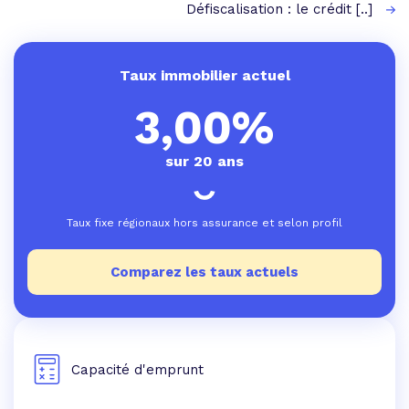
Défiscalisation : le crédit [..]
Taux immobilier actuel
3,00%
sur 20 ans
Taux fixe régionaux hors assurance et selon profil
Comparez les taux actuels
Capacité d'emprunt