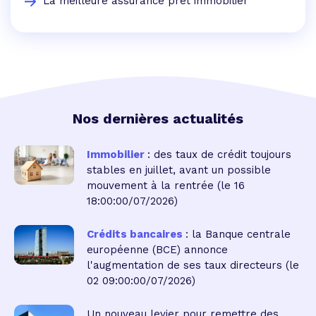
La meilleure assurance prêt immobilier
Nos dernières actualités
Immobilier
: des taux de crédit toujours
stables en juillet, avant un possible
mouvement à la rentrée
(le 16
18:00:00/07/2026)
Crédits bancaires
: la Banque centrale
européenne (BCE) annonce
l'augmentation de ses taux directeurs
(le
02 09:00:00/07/2026)
Un nouveau levier pour remettre des