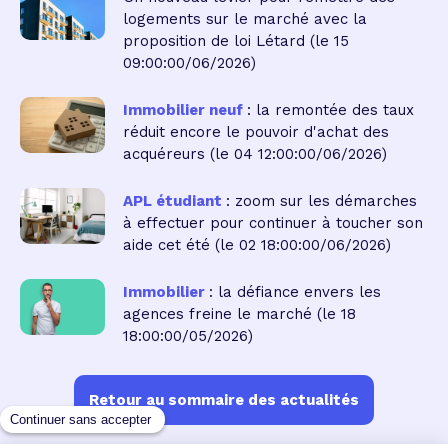
logements sur le marché avec la
proposition de loi Létard
(le 15
09:00:00/06/2026)
Immobilier neuf
: la remontée des taux
réduit encore le pouvoir d'achat des
acquéreurs
(le 04 12:00:00/06/2026)
APL étudiant
: zoom sur les démarches
à effectuer pour continuer à toucher son
aide cet été
(le 02 18:00:00/06/2026)
Immobilier
: la défiance envers les
agences freine le marché
(le 18
18:00:00/05/2026)
Retour au sommaire des actualités