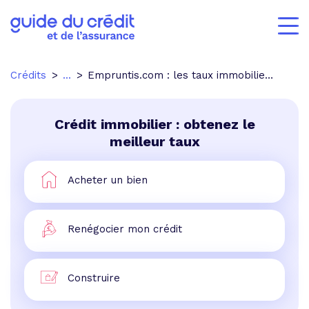
Crédits
...
Empruntis.com : les taux immobiliers descendent sous les 5%
Crédit immobilier : obtenez le
meilleur taux
Acheter un bien
Renégocier mon crédit
Construire