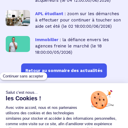
acquéreurs
(le 04 12:00:00/06/2026)
APL étudiant
: zoom sur les démarches
à effectuer pour continuer à toucher son
aide cet été
(le 02 18:00:00/06/2026)
Immobilier
: la défiance envers les
agences freine le marché
(le 18
18:00:00/05/2026)
Retour au sommaire des actualités
Un crédit vous engage et doit être remboursé.
Vérifiez vos capacités de remboursement avant de
vous engager.