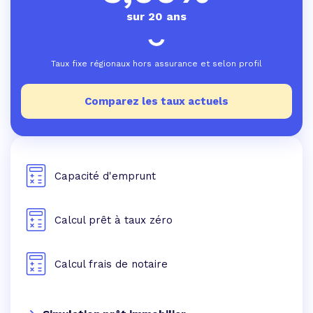
sur 20 ans
Taux fixe régionaux hors assurance et selon profil
Comparez les taux actuels
Capacité d'emprunt
Calcul prêt à taux zéro
Calcul frais de notaire