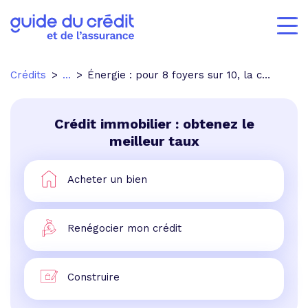
Crédits
...
Énergie : pour 8 foyers sur 10, la consommation est un enjeu important
Crédit immobilier : obtenez le
meilleur taux
Acheter un bien
Renégocier mon crédit
Construire