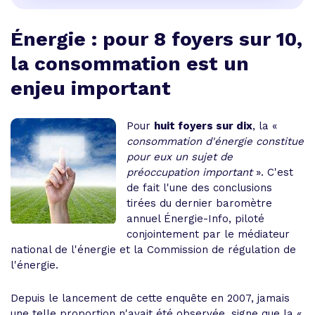
Énergie : pour 8 foyers sur 10,
la consommation est un
enjeu important
Pour
huit foyers sur dix
, la «
consommation d'énergie constitue
pour eux un sujet de
préoccupation important
». C'est
de fait l'une des conclusions
tirées du dernier baromètre
annuel Énergie-Info, piloté
conjointement par le médiateur
national de l'énergie et la Commission de régulation de
l'énergie.
Depuis le lancement de cette enquête en 2007, jamais
une telle proportion n'avait été observée, signe que la «