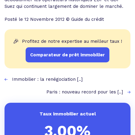
Suez qui continuent largement de dominer le marché.
Posté le 12 Novembre 2012 © Guide du crédit
🎉
Profitez de notre expertise au meilleur taux !
Comparateur de prêt immobilier
Immobilier : la renégociation [..]
Paris : nouveau record pour les [..]
Taux immobilier actuel
3,00%