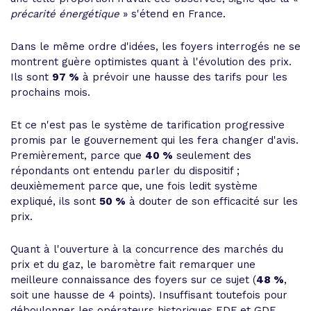
précarité énergétique
» s'étend en France.
Dans le même ordre d'idées, les foyers interrogés ne se
montrent guère optimistes quant à l'évolution des prix.
Ils sont
97 %
à prévoir une hausse des tarifs pour les
prochains mois.
Et ce n'est pas le système de tarification progressive
promis par le gouvernement qui les fera changer d'avis.
Premièrement, parce que
40 %
seulement des
répondants ont entendu parler du dispositif ;
deuxièmement parce que, une fois ledit système
expliqué, ils sont
50 %
à douter de son efficacité sur les
prix.
Quant à l'ouverture à la concurrence des marchés du
prix et du gaz, le baromètre fait remarquer une
meilleure connaissance des foyers sur ce sujet (
48 %
,
soit une hausse de 4 points). Insuffisant toutefois pour
déboulonner les opérateurs historiques EDF et GDF