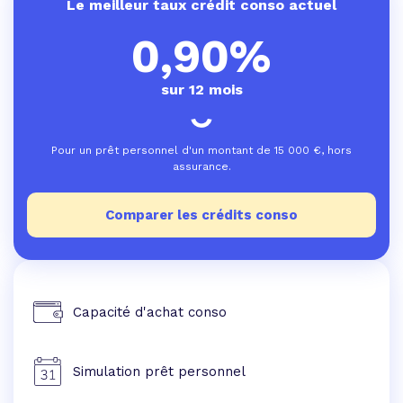
Le meilleur taux crédit conso actuel
0,90%
sur 12 mois
Pour un prêt personnel d'un montant de
15 000
€, hors
assurance.
Comparer les crédits conso
Capacité d'achat conso
Simulation prêt personnel