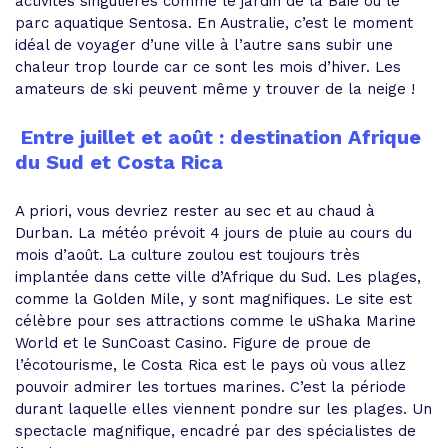
activités singulières comme le jardin de la Baie ou le
parc aquatique Sentosa. En Australie, c’est le moment
idéal de voyager d’une ville à l’autre sans subir une
chaleur trop lourde car ce sont les mois d’hiver. Les
amateurs de ski peuvent même y trouver de la neige !
Entre juillet et août : destination Afrique
du Sud et Costa Rica
A priori, vous devriez rester au sec et au chaud à
Durban. La météo prévoit 4 jours de pluie au cours du
mois d’août. La culture zoulou est toujours très
implantée dans cette ville d’Afrique du Sud. Les plages,
comme la Golden Mile, y sont magnifiques. Le site est
célèbre pour ses attractions comme le uShaka Marine
World et le SunCoast Casino. Figure de proue de
l’écotourisme, le Costa Rica est le pays où vous allez
pouvoir admirer les tortues marines. C’est la période
durant laquelle elles viennent pondre sur les plages. Un
spectacle magnifique, encadré par des spécialistes de