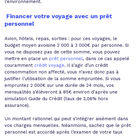
l’environnement.
Financer votre voyage avec un prêt
personnel
Avion, hôtels, repas, sorties : pour ces voyages, le
budget moyen avoisine 2 000 à 3 000€ par personne. Si
vous ne disposez pas de cette somme,
vous pouvez
mettre en place un
prêt personnel
, dans ce cas appelé
couramment
crédit voyage
. Il s’agir d’un
crédit
consommation non affecté
, vous n’avez donc pas à
justifier l’utilisation de la somme empruntée. Si vous
empruntez 2 000€ sur une durée de 24 mois, vos
mensualités s’élèveront à 85€ environ d’après une
simulation Guide du Crédit (taux de 3,06% hors
assurance).
Un montant rationnel qui peut s’intégrer aisément dans
vos charges mensuelles. Néanmoins, sachez que
le prêt
personnel est accordé après l’examen de votre taux