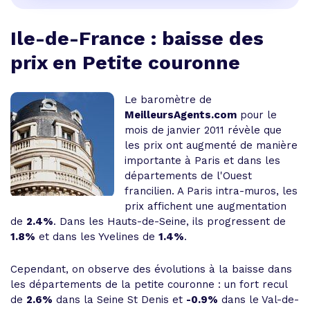
Ile-de-France : baisse des
prix en Petite couronne
Le baromètre de
MeilleursAgents.com
pour le
mois de janvier 2011 révèle que
les prix ont augmenté de manière
importante à Paris et dans les
départements de l'Ouest
francilien. A Paris intra-muros, les
prix affichent une augmentation
de
2.4%
. Dans les Hauts-de-Seine, ils progressent de
1.8%
et dans les Yvelines de
1.4%
.
Cependant, on observe des évolutions à la baisse dans
les départements de la petite couronne : un fort recul
de
2.6%
dans la Seine St Denis et
-0.9%
dans le Val-de-