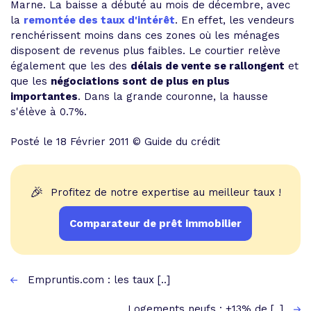
Marne. La baisse a débuté au mois de décembre, avec
la
remontée des taux d'intérêt
. En effet, les vendeurs
renchérissent moins dans ces zones où les ménages
disposent de revenus plus faibles. Le courtier relève
également que les des
délais de vente se rallongent
et
que les
négociations sont de plus en plus
importantes
. Dans la grande couronne, la hausse
s'élève à 0.7%.
Posté le 18 Février 2011 © Guide du crédit
🎉
Profitez de notre expertise au meilleur taux !
Comparateur de prêt immobilier
Empruntis.com : les taux [..]
Logements neufs : +13% de [..]