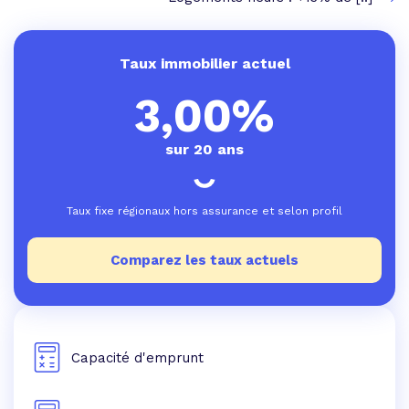
Taux immobilier actuel
3,00%
sur 20 ans
Taux fixe régionaux hors assurance et selon profil
Comparez les taux actuels
Capacité d'emprunt