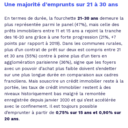
Une majorité d’emprunts sur 21 à 30 ans
En termes de durée, la fourchette
21-30 ans
demeure la
plus représentée parmi le panel (47%), mais celle des
prêts immobiliers entre 11 et 15 ans a rejoint la tranche
des 16-20 ans grâce à une forte progression (21%, +7
points par rapport à 2019). Dans les communes rurales,
plus d’un contrat de prêt sur deux est compris entre 21
et 30 ans (55%) contre à peine plus d’un tiers en
agglomération parisienne (36%), signe que les foyers
avec un pouvoir d’achat plus faible doivent s’endetter
sur une plus longue durée en comparaison aux cadres
franciliens. Mais souscrire un crédit immobilier reste à la
portée, les taux de crédit immobilier restent à des
niveaux historiquement bas malgré la remontée
enregistrée depuis janvier 2020 et qui s’est accélérée
avec le confinement. Il est toujours possible
d’emprunter à partir de
0,75% sur 15 ans et 0,90% sur
20 ans
.