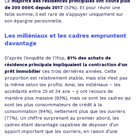
La
majorité des résidences principales ont coûté plus
de 200 000€ depuis 2017
(53%). Et pour réunir une
telle somme, il est rare de s’appuyer uniquement sur
son épargne personnelle.
Les milléniaux et les cadres empruntent
davantage
D’après l’enquête de l’Ifop,
81% des achats de
résidence principale impliquaient la contraction d’un
prêt immobilier
ces trois dernières années. Cette
proportion est relativement stable, mais elle n’est pas
la même selon les profils. Ainsi, les milléniaux – les
accédants entre 25 et 34 ans – y ont recours de
manière plus massive (93%), mais ce sont les cadres qui
sont les plus consommateurs de crédit à la
consommation (94%), nettement plus que les ouvriers
(77%). Un chiffre surprenant au premier abord, les
cadres étant davantage capables de disposer d’un
apport important que les ouvriers, en raison d’une