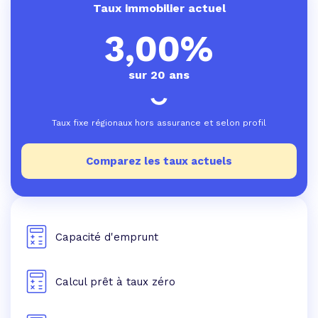
Taux immobilier actuel
3,00%
sur 20 ans
Taux fixe régionaux hors assurance et selon profil
Comparez les taux actuels
Capacité d'emprunt
Calcul prêt à taux zéro