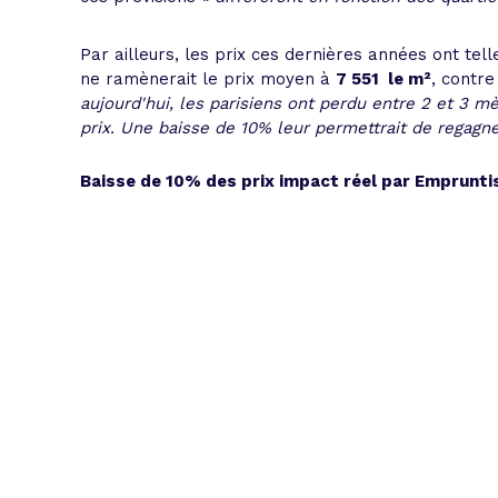
Par ailleurs, les prix ces dernières années ont tel
ne ramènerait le prix moyen à
7 551  le m²
, contre
aujourd'hui, les parisiens ont perdu entre 2 et 3 m
prix. Une baisse de 10% leur permettrait de regagn
Baisse de 10% des prix impact réel par Emprunti