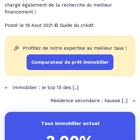
charge également de la recherche du meilleur
financement !
Posté le 16 Aout 2021 © Guide du crédit
🎉
Profitez de notre expertise au meilleur taux !
Comparateur de prêt immobilier
Immobilier : le top 15 des [..]
Résidence secondaire : hausse [..]
Taux immobilier actuel