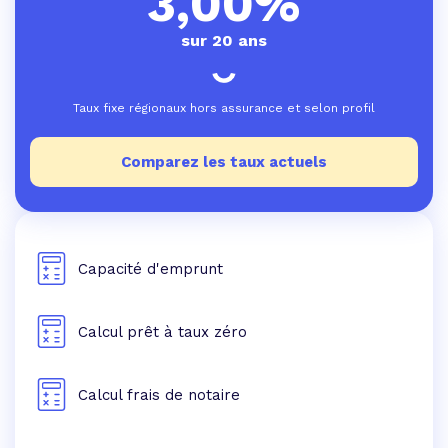
3,00%
sur 20 ans
Taux fixe régionaux hors assurance et selon profil
Comparez les taux actuels
Capacité d'emprunt
Calcul prêt à taux zéro
Calcul frais de notaire