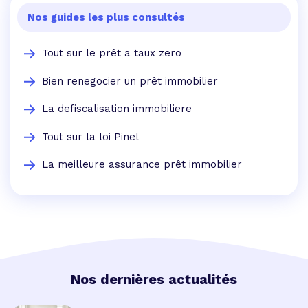
Nos guides les plus consultés
Tout sur le prêt a taux zero
Bien renegocier un prêt immobilier
La defiscalisation immobiliere
Tout sur la loi Pinel
La meilleure assurance prêt immobilier
Nos dernières actualités