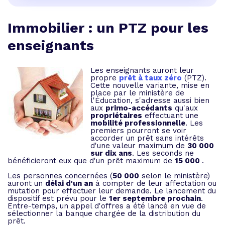
Immobilier : un PTZ pour les
enseignants
Les enseignants auront leur
propre
prêt à taux zéro
(PTZ).
Cette nouvelle variante, mise en
place par le ministère de
l'Éducation, s'adresse aussi bien
aux
primo-accédants
qu'aux
propriétaires
effectuant une
mobilité professionnelle
. Les
premiers pourront se voir
accorder un prêt sans intérêts
d'une valeur maximum de
30 000 
sur dix ans
. Les seconds ne
bénéficieront eux que d'un prêt maximum de
15 000 
.
Les personnes concernées (
50 000
selon le ministère)
auront un
délai d'un an
à compter de leur affectation ou
mutation pour effectuer leur demande. Le lancement du
dispositif est prévu pour le
1er septembre prochain
.
Entre-temps, un appel d'offres a été lancé en vue de
sélectionner la banque chargée de la distribution du
prêt.