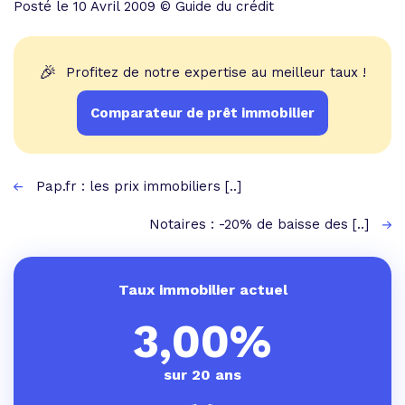
Posté le 10 Avril 2009 © Guide du crédit
🎉
Profitez de notre expertise au meilleur taux !
Comparateur de prêt immobilier
Pap.fr : les prix immobiliers [..]
Notaires : -20% de baisse des [..]
Taux immobilier actuel
3,00%
sur 20 ans