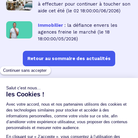
à effectuer pour continuer à toucher son
aide cet été
(le 02 18:00:00/06/2026)
Immobilier
: la défiance envers les
agences freine le marché
(le 18
18:00:00/05/2026)
Retour au sommaire des actualités
Un crédit vous engage et doit être remboursé.
Vérifiez vos capacités de remboursement avant de
vous engager.
Aucun versement, de quelque nature que ce soit, ne