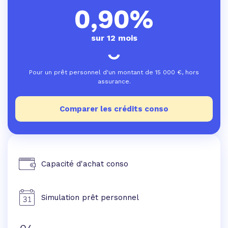
0,90%
sur 12 mois
Pour un prêt personnel d'un montant de
15 000
€, hors
assurance.
Comparer les crédits conso
Capacité d'achat conso
Simulation prêt personnel