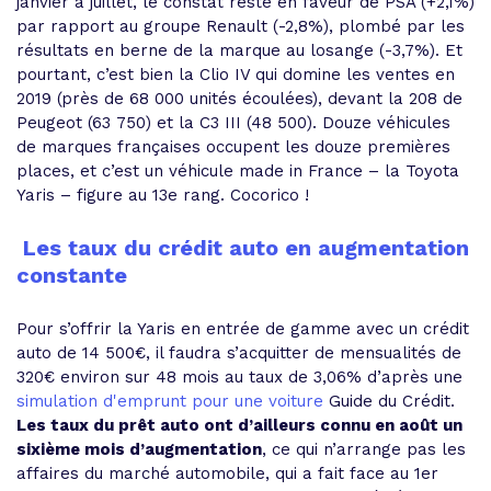
janvier à juillet, le constat reste en faveur de PSA (+2,1%)
par rapport au groupe Renault (-2,8%), plombé par les
résultats en berne de la marque au losange (-3,7%). Et
pourtant, c’est bien la Clio IV qui domine les ventes en
2019 (près de 68 000 unités écoulées), devant la 208 de
Peugeot (63 750) et la C3 III (48 500). Douze véhicules
de marques françaises occupent les douze premières
places, et c’est un véhicule made in France – la Toyota
Yaris – figure au 13e rang. Cocorico !
Les taux du crédit auto en augmentation
constante
Pour s’offrir la Yaris en entrée de gamme avec un crédit
auto de 14 500€, il faudra s’acquitter de mensualités de
320€ environ sur 48 mois au taux de 3,06% d’après une
simulation d'emprunt pour une voiture
Guide du Crédit.
Les taux du prêt auto ont d’ailleurs connu en août un
sixième mois d’augmentation
, ce qui n’arrange pas les
affaires du marché automobile, qui a fait face au 1er