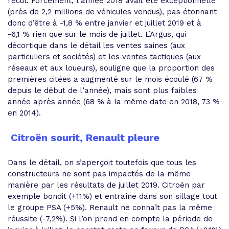
recul. Forcément, l’année 2018 avait été exceptionnelle
(près de 2,2 millions de véhicules vendus), pas étonnant
donc d’être à -1,8 % entre janvier et juillet 2019 et à
-6,1 % rien que sur le mois de juillet. L’Argus, qui
décortique dans le détail les ventes saines (aux
particuliers et sociétés) et les ventes tactiques (aux
réseaux et aux loueurs), souligne que la proportion des
premières citées a augmenté sur le mois écoulé (67 %
depuis le début de l’année), mais sont plus faibles
année après année (68 % à la même date en 2018, 73 %
en 2014).
Citroën sourit, Renault pleure
Dans le détail, on s’aperçoit toutefois que tous les
constructeurs ne sont pas impactés de la même
manière par les résultats de juillet 2019. Citroën par
exemple bondit (+11%) et entraîne dans son sillage tout
le groupe PSA (+5%). Renault ne connaît pas la même
réussite (-7,2%). Si l’on prend en compte la période de