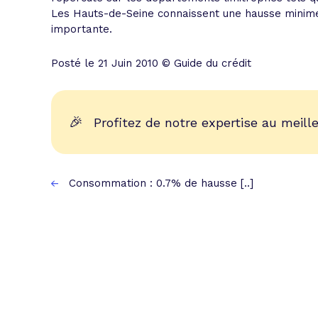
Les Hauts-de-Seine connaissent une hausse mini
importante.
Posté le 21 Juin 2010 © Guide du crédit
🎉
Profitez de notre expertise au meille
Consommation : 0.7% de hausse [..]