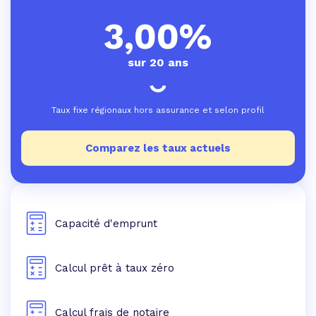
3,00%
sur 20 ans
Taux fixe régionaux hors assurance et selon profil
Comparez les taux actuels
Capacité d'emprunt
Calcul prêt à taux zéro
Calcul frais de notaire