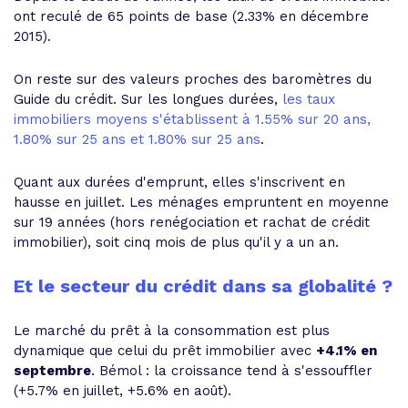
ont reculé de 65 points de base (2.33% en décembre
2015)
.
On reste sur des valeurs proches des baromètres du
Guide du crédit. Sur les longues durées,
les taux
immobiliers moyens s'établissent à 1.55% sur 20 ans,
1.80% sur 25 ans et 1.80% sur 25 ans
.
Quant aux durées d'emprunt, elles s'inscrivent en
hausse en juillet.
Les ménages empruntent en moyenne
sur 19 années
(hors renégociation et rachat de crédit
immobilier), soit cinq mois de plus qu'il y a un an.
Et le secteur du crédit dans sa globalité ?
Le marché du prêt à la consommation est plus
dynamique que celui du prêt immobilier avec
+4.1% en
septembre
. Bémol : la croissance tend à s'essouffler
(+5.7% en juillet, +5.6% en août).