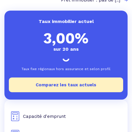
Prêt immobilier : pas de [..]
Taux immobilier actuel
3,00%
sur 20 ans
Taux fixe régionaux hors assurance et selon profil
Comparez les taux actuels
Capacité d'emprunt