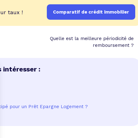
ur taux !
Comparatif de crédit immobilier
Quelle est la meilleure périodicité de
remboursement ?
 intéresser :
icipé pour un Prêt Epargne Logement ?