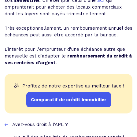
soit
semestriel
. Un exemple, celui d'une
SCI
qui
emprunterait pour acheter des locaux commerciaux
dont les loyers sont payés trimestriellement.
Très exceptionnellement, un remboursement annuel des
échéances peut aussi être accordé par la banque.
L'intérêt pour l'emprunteur d'une échéance autre que
mensuelle est d'adapter le
remboursement du crédit à
ses rentrées d'argent
.
🎉
Profitez de notre expertise au meilleur taux !
Comparatif de crédit immobilier
Avez-vous droit à l'APL ?