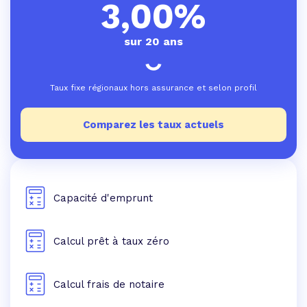
3,00%
sur 20 ans
Taux fixe régionaux hors assurance et selon profil
Comparez les taux actuels
Capacité d'emprunt
Calcul prêt à taux zéro
Calcul frais de notaire