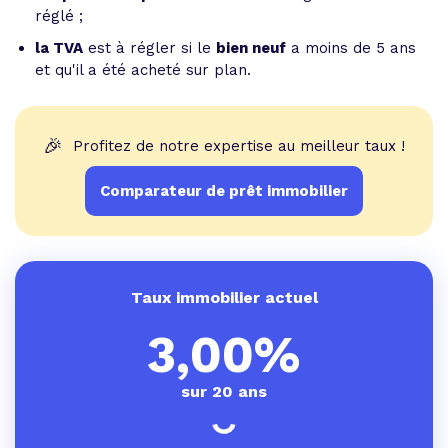
réglé ;
la TVA
est à régler si le
bien neuf
a moins de 5 ans
et qu'il a été acheté sur plan.
🎉
Profitez de notre expertise au meilleur taux !
Comparateur de prêt immobilier
Taux immobilier actuel
3,00%
sur 20 ans