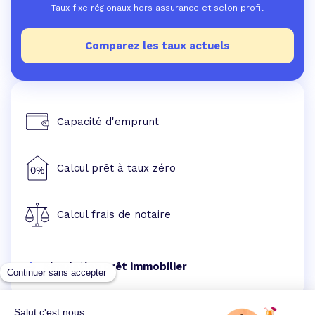
Taux fixe régionaux hors assurance et selon profil
Comparez les taux actuels
Capacité d'emprunt
Calcul prêt à taux zéro
Calcul frais de notaire
Simulation prêt immobilier