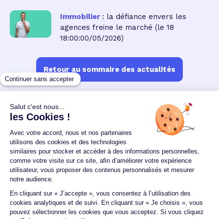
Immobilier
: la défiance envers les
agences freine le marché
(le 18
18:00:00/05/2026)
Retour au sommaire des actualités
Un crédit vous engage et doit être remboursé.
Vérifiez vos capacités de remboursement avant de
vous engager.
Aucun versement, de quelque nature que ce soit, ne
peut être exigé d'un particulier avant l'obtention
d'un ou plusieurs prêts d'argent.