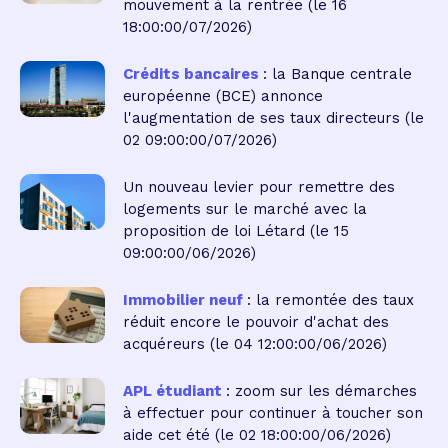
mouvement à la rentrée
(le 16
18:00:00/07/2026)
Crédits bancaires
: la Banque centrale
européenne (BCE) annonce
l'augmentation de ses taux directeurs
(le
02 09:00:00/07/2026)
Un nouveau levier pour remettre des
logements sur le marché avec la
proposition de loi Létard
(le 15
09:00:00/06/2026)
Immobilier neuf
: la remontée des taux
réduit encore le pouvoir d'achat des
acquéreurs
(le 04 12:00:00/06/2026)
APL étudiant
: zoom sur les démarches
à effectuer pour continuer à toucher son
aide cet été
(le 02 18:00:00/06/2026)