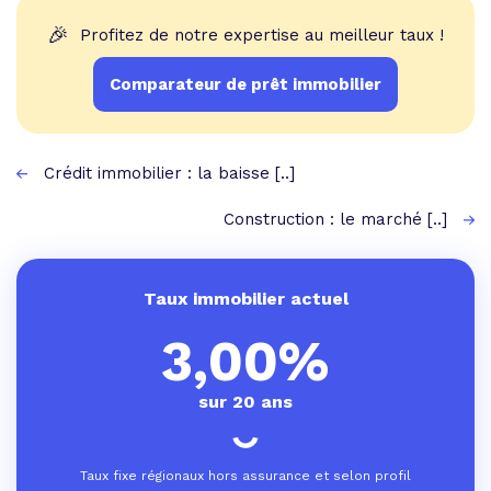
🎉
Profitez de notre expertise au meilleur taux !
Comparateur de prêt immobilier
Crédit immobilier : la baisse [..]
Construction : le marché [..]
Taux immobilier actuel
3,00%
sur 20 ans
Taux fixe régionaux hors assurance et selon profil