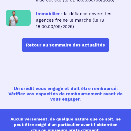
Immobilier
: la défiance envers les
agences freine le marché
(le 18
18:00:00/05/2026)
Retour au sommaire des actualités
Un crédit vous engage et doit être remboursé.
Vérifiez vos capacités de remboursement avant de
vous engager.
Aucun versement, de quelque nature que ce soit, ne
peut être exigé d'un particulier avant l'obtention
d'un ou plusieurs prêts d'argent.