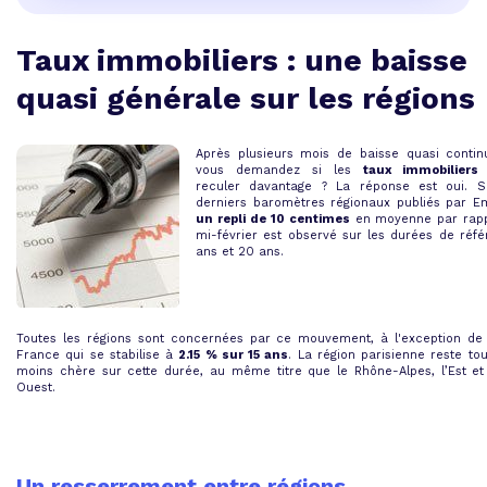
Taux immobiliers : une baisse
quasi générale sur les régions
Après plusieurs mois de baisse quasi contin
vous demandez si les
taux immobilier
reculer davantage
? La réponse est oui. S
derniers baromètres régionaux publiés par Em
un repli de 10 centimes
en moyenne par rapp
mi-février est observé sur les durées de réfé
ans et 20 ans.
Toutes les régions sont concernées par ce mouvement, à l'exception de l
France qui se stabilise à
2.15 % sur 15 ans
. La région parisienne reste tou
moins chère sur cette durée, au même titre que le Rhône-Alpes, l’Est et
Ouest.
Un resserrement entre régions