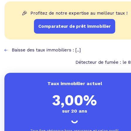
🎉
Profitez de notre expertise au meilleur taux !
Comparateur de prêt immobilier
Baisse des taux immobiliers : [..]
Détecteur de fumée : le 8 
Taux immobilier actuel
3,00%
sur 20 ans
Taux fixe régionaux hors assurance et selon profil