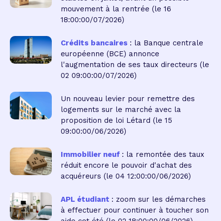
mouvement à la rentrée
(le 16
18:00:00/07/2026)
Crédits bancaires
: la Banque centrale
européenne (BCE) annonce
l'augmentation de ses taux directeurs
(le
02 09:00:00/07/2026)
Un nouveau levier pour remettre des
logements sur le marché avec la
proposition de loi Létard
(le 15
09:00:00/06/2026)
Immobilier neuf
: la remontée des taux
réduit encore le pouvoir d'achat des
acquéreurs
(le 04 12:00:00/06/2026)
APL étudiant
: zoom sur les démarches
à effectuer pour continuer à toucher son
aide cet été
(le 02 18:00:00/06/2026)