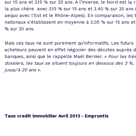
sur 15 ans et
3.15 %
sur 20 ans. A l’inverse, le Nord est la 
la plus chère avec
3.15 %
sur 15 ans et
3.40 %
sur 20 ans 
aequo avec l’Est et le Rhône-Alpes). En comparaison, les 
nationaux s'établissent en moyenne à
3.05 %
sur 15 ans e
%
sur 20 ans.
Mais ces taux ne sont purement qu’informatifs. Les futurs
acheteurs peuvent en effet négocier des décotes auprès 
banques, ainsi que le rappelle Maël Bernier. «
Pour les trè
dossiers, les taux se situent toujours en dessous des 3 %,
jusqu’à 20 ans
».
Taux credit immobilier Avril 2013 - Empruntis