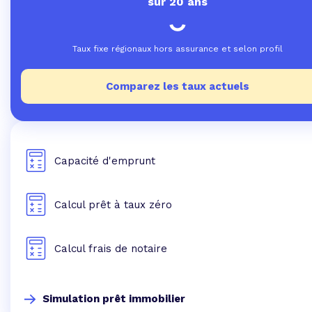
sur 20 ans
Taux fixe régionaux hors assurance et selon profil
Comparez les taux actuels
Capacité d'emprunt
Calcul prêt à taux zéro
Calcul frais de notaire
Simulation prêt immobilier