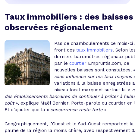
Taux immobiliers : des baisses
observées régionalement
Pas de chamboulements ce mois-ci 
front des
taux immobiliers
. Selon le
derniers baromètres régionaux publ
par le
courtier
Empruntis.com
, de
nouvelles baisses sont constatées, 
sans influence sur les taux moyens
variations à la baisse enregistrées 
niveau local marquent surtout la
« v
des établissements bancaires de continuer à prêter à faibl
coût
», explique Maël Bernier, Porte-parole du courtier en l
Et d’ajouter que la «
concurrence reste forte
».
Géographiquement, l’Ouest et le Sud-Ouest remportent la
palme de la région la moins chère, avec respectivement
3