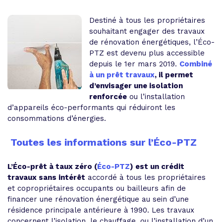
Destiné à tous les propriétaires
souhaitant engager des travaux
de rénovation énergétiques, l’Éco-
PTZ est devenu plus accessible
depuis le 1er mars 2019.
Combiné
à un prêt travaux
, il permet
d’envisager une isolation
renforcée
ou l’installation
d’appareils éco-performants qui réduiront les
consommations d’énergies.
Toutes les informations sur l’Éco-PTZ
L’Éco-prêt à taux zéro (
Éco-PTZ
) est un crédit
travaux sans intérêt
accordé à tous les propriétaires
et copropriétaires occupants ou bailleurs afin de
financer une rénovation énergétique au sein d’une
résidence principale antérieure à 1990. Les travaux
concernent l’isolation, le chauffage, ou l’installation d’un