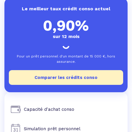
Le meilleur taux crédit conso actuel
0,90%
sur 12 mois
Pour un prêt personnel d'un montant de
15 000
€, hors
assurance.
Comparer les crédits conso
Capacité d'achat conso
Simulation prêt personnel