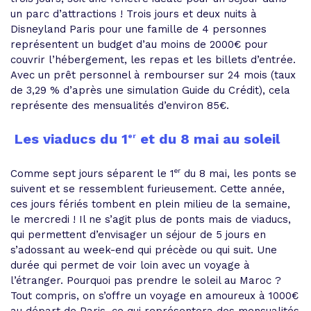
un parc d’attractions ! Trois jours et deux nuits à
Disneyland Paris pour une famille de 4 personnes
représentent un budget d’au moins de 2000€ pour
couvrir l’hébergement, les repas et les billets d’entrée.
Avec un prêt personnel à rembourser sur 24 mois (taux
de 3,29 % d’après une simulation Guide du Crédit), cela
représente des mensualités d’environ 85€.
Les viaducs du 1
et du 8 mai au soleil
er
er
Comme sept jours séparent le 1
du 8 mai, les ponts se
suivent et se ressemblent furieusement. Cette année,
ces jours fériés tombent en plein milieu de la semaine,
le mercredi ! Il ne s’agit plus de ponts mais de viaducs,
qui permettent d’envisager un séjour de 5 jours en
s’adossant au week-end qui précède ou qui suit. Une
durée qui permet de voir loin avec un voyage à
l’étranger. Pourquoi pas prendre le soleil au Maroc ?
Tout compris, on s’offre un voyage en amoureux à 1000€