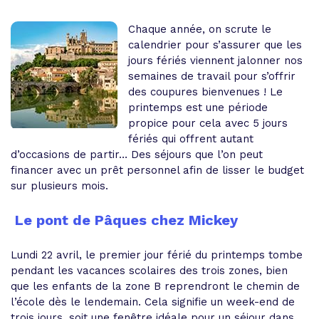
Chaque année, on scrute le
calendrier pour s’assurer que les
jours fériés viennent jalonner nos
semaines de travail pour s’offrir
des coupures bienvenues ! Le
printemps est une période
propice pour cela avec 5 jours
fériés qui offrent autant
d’occasions de partir… Des séjours que l’on peut
financer avec un prêt personnel afin de lisser le budget
sur plusieurs mois.
Le pont de Pâques chez Mickey
Lundi 22 avril, le premier jour férié du printemps tombe
pendant les vacances scolaires des trois zones, bien
que les enfants de la zone B reprendront le chemin de
l’école dès le lendemain. Cela signifie un week-end de
trois jours, soit une fenêtre idéale pour un séjour dans