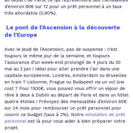
au départ de Paris, ce qui représentera des mensualités
d’environ 80€ sur 12 pour un prêt personnel à un taux
très abordable (0,90%).
Le pont de l’Ascension à la découverte
de l’Europe
Avec le jeudi de l’Ascension, pas de suspense : c’est
toujours le même jour de la semaine, et toujours
l’assurance d’un week-end prolongé de 4 jours du 30
mai au 2 juin ! Idéal pour aller prendre l’air dans une
capitale européenne. Londres, Amsterdam ou Bruxelles
en train ? Lisbonne, Prague ou Budapest via un vol low
cost ? Pour 1500€, vous pouvez vous offrir un séjour de
rêve à deux à Dublin au départ de Paris et dans un hôtel
quatre étoiles ! Prévoyez des mensualités d’environ 60€
sur 24 mois pour rembourser un prêt personnel pour
couvrir ce budget (taux à 2%). Notre
simulation de prêt
personnel
est là pour vous aider à bien préparer votre
projet.