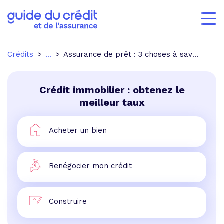
Crédits
...
Assurance de prêt : 3 choses à savoir sur la fiche standardisée d'information
Crédit immobilier : obtenez le
meilleur taux
Acheter un bien
Renégocier mon crédit
Construire