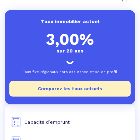
Taux immobilier actuel
3,00%
sur 20 ans
Taux fixe régionaux hors assurance et selon profil
Comparez les taux actuels
Capacité d'emprunt