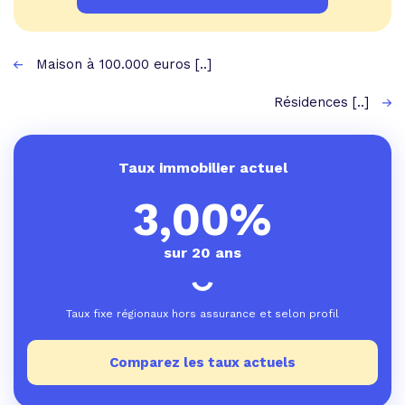
Maison à 100.000 euros [..]
Résidences [..]
Taux immobilier actuel
3,00%
sur 20 ans
Taux fixe régionaux hors assurance et selon profil
Comparez les taux actuels