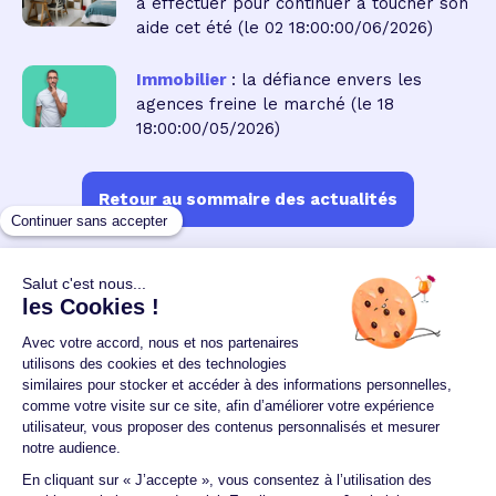
à effectuer pour continuer à toucher son
aide cet été
(le 02 18:00:00/06/2026)
Immobilier
: la défiance envers les
agences freine le marché
(le 18
18:00:00/05/2026)
Retour au sommaire des actualités
Un crédit vous engage et doit être remboursé.
Vérifiez vos capacités de remboursement avant de
vous engager.
Aucun versement, de quelque nature que ce soit, ne