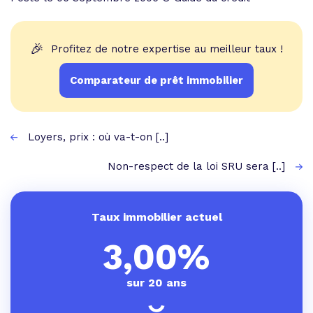
🎉
Profitez de notre expertise au meilleur taux !
Comparateur de prêt immobilier
Loyers, prix : où va-t-on [..]
Non-respect de la loi SRU sera [..]
Taux immobilier actuel
3,00%
sur 20 ans