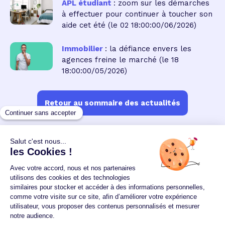
APL étudiant
: zoom sur les démarches
à effectuer pour continuer à toucher son
aide cet été
(le 02 18:00:00/06/2026)
Immobilier
: la défiance envers les
agences freine le marché
(le 18
18:00:00/05/2026)
Retour au sommaire des actualités
Un crédit vous engage et doit être remboursé.
Vérifiez vos capacités de remboursement avant de
vous engager.