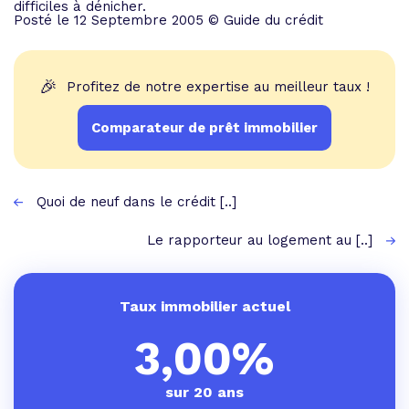
difficiles à dénicher.
Posté le 12 Septembre 2005 © Guide du crédit
🎉
Profitez de notre expertise au meilleur taux !
Comparateur de prêt immobilier
Quoi de neuf dans le crédit [..]
Le rapporteur au logement au [..]
Taux immobilier actuel
3,00%
sur 20 ans