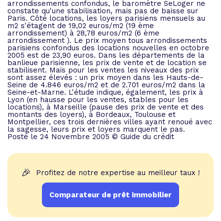
arrondissements confondus, le baromètre SeLoger ne
constate qu'une stabilisation, mais pas de baisse sur
Paris. Côté locations, les loyers parisiens mensuels au
m2 s'étagent de 19,02 euros/m2 (19 ème
arrondissement) à 28,78 euros/m2 (6 ème
arrondissement ). Le prix moyen tous arrondissements
parisiens confondus des locations nouvelles en octobre
2005 est de 23,90 euros. Dans les départements de la
banlieue parisienne, les prix de vente et de location se
stabilisent. Mais pour les ventes les niveaux des prix
sont assez élevés : un prix moyen dans les Hauts-de-
Seine de 4.846 euros/m2 et de 2.701 euros/m2 dans la
Seine-et-Marne. L'étude indique, également, les prix à
Lyon (en hausse pour les ventes, stables pour les
locations), à Marseille (pause des prix de vente et des
montants des loyers), à Bordeaux, Toulouse et
Montpellier, ces trois dernières villes ayant renoué avec
la sagesse, leurs prix et loyers marquent le pas.
Posté le 24 Novembre 2005 © Guide du crédit
🎉
Profitez de notre expertise au meilleur taux !
Comparateur de prêt immobilier