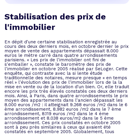
Stabilisation des prix de
l'immobilier
En dépit d'une certaine stabilisation enregistrée au
cours des deux derniers mois, en octobre dernier le prix
moyen de vente des appartements dépassait 8.000
euros le mètre carré dans quatre arrondissements
parisiens. « Les prix de l'immobilier ont fini de
s'emballer », constate le baromètre des prix de
l'immobilier en octobre 2005 réalisé par SeLoger. Cette
enquête, qui contraste avec la si lente étude
traditionnelle des notaires, mesure presque « en temps
réel » l'évolution des prix de l'immobilier lors de la la
mise en vente ou de la location d'un bien. Or, elle traduit
encore les prix très élevés constatés ces deux derniers
mois. Ainsi, à Paris, dans quatre arrondissements le prix
moyen des appartements dans l'ancien dépassait les
8.000 euros /m2 : il atteignait 9.268 euros /m2 dans le 6
ème arrondissement, 8.982 euros /m2 dans le 7 ème
arrondissement, 8.119 euros /m2 dans le 4 ème
arrondissement et 8.038 euros/m2 dans le 5 ème
arrondissement. Ces prix constatés en octobre 2005
sont à peu près similaires à ceux qui avaient été
constatés en septembre 2005. Globalement, tous