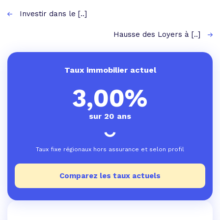
Investir dans le [..]
Hausse des Loyers à [..]
Taux immobilier actuel
3,00%
sur 20 ans
Taux fixe régionaux hors assurance et selon profil
Comparez les taux actuels