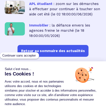
APL étudiant
: zoom sur les démarches
à effectuer pour continuer à toucher son
aide cet été
(le 02 18:00:00/06/2026)
Immobilier
: la défiance envers les
agences freine le marché
(le 18
18:00:00/05/2026)
Retour au sommaire des actualités
Un crédit vous engage et doit être remboursé.
Vérifiez vos capacités de remboursement avant de
vous engager.