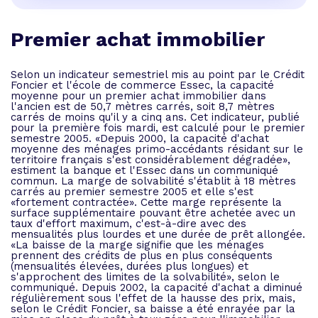
Premier achat immobilier
Selon un indicateur semestriel mis au point par le Crédit
Foncier et l'école de commerce Essec, la capacité
moyenne pour un premier achat immobilier dans
l'ancien est de 50,7 mètres carrés, soit 8,7 mètres
carrés de moins qu'il y a cinq ans. Cet indicateur, publié
pour la première fois mardi, est calculé pour le premier
semestre 2005. «Depuis 2000, la capacité d'achat
moyenne des ménages primo-accédants résidant sur le
territoire français s'est considérablement dégradée»,
estiment la banque et l'Essec dans un communiqué
commun. La marge de solvabilité s'établit à 18 mètres
carrés au premier semestre 2005 et elle s'est
«fortement contractée». Cette marge représente la
surface supplémentaire pouvant être achetée avec un
taux d'effort maximum, c'est-à-dire avec des
mensualités plus lourdes et une durée de prêt allongée.
«La baisse de la marge signifie que les ménages
prennent des crédits de plus en plus conséquents
(mensualités élevées, durées plus longues) et
s'approchent des limites de la solvabilité», selon le
communiqué. Depuis 2002, la capacité d'achat a diminué
régulièrement sous l'effet de la hausse des prix, mais,
selon le Crédit Foncier, sa baisse a été enrayée par la