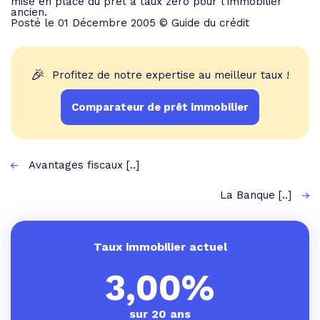
mise en place du prêt à taux zéro pour l'immobilier
ancien.
Posté le 01 Décembre 2005 © Guide du crédit
🎉
Profitez de notre expertise au meilleur taux !
Comparateur de prêt immobilier
Avantages fiscaux [..]
La Banque [..]
Taux immobilier actuel
3,00%
sur 20 ans