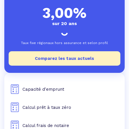
3,00%
sur 20 ans
Taux fixe régionaux hors assurance et selon profil
Comparez les taux actuels
Capacité d'emprunt
Calcul prêt à taux zéro
Calcul frais de notaire