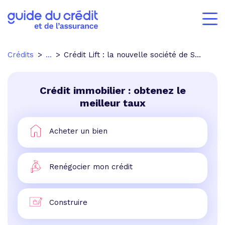
Crédits
...
Crédit Lift : la nouvelle société de Sofinco pour une clientèle appelée «near prime».
Crédit immobilier : obtenez le
meilleur taux
Acheter un bien
Renégocier mon crédit
Construire