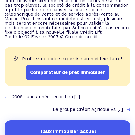
cette nouvelle clientèle. Pour que les coûts ne soient
pas trop élevés, la société de crédit à la consommation
a prit le parti de délocaliser sa plate forme
téléphonique de vente et de service après-vente au
Maroc. Pour l'instant ce modèle est en test, plusieurs
mois seront encore nécessaires pour valider la
pertinence des choix faits par Sofinco qui n'a pas encore
fixé d'objectif à sa nouvelle filiale Crédit Lift.
Posté le 02 Février 2007 © Guide du crédit
🎉
Profitez de notre expertise au meilleur taux !
Comparateur de prêt immobilier
2006 : une année record en [..]
Le groupe Crédit Agricole va [..]
Taux immobilier actuel