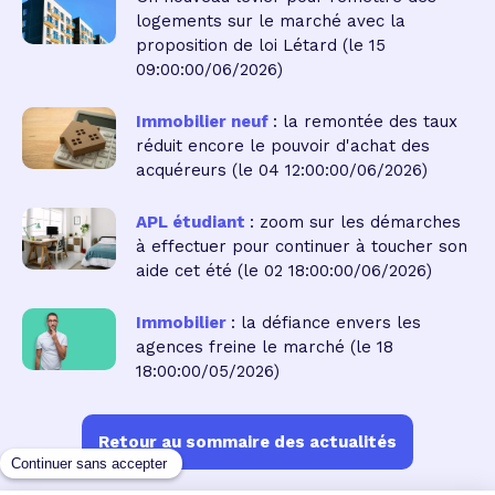
logements sur le marché avec la
proposition de loi Létard
(le 15
09:00:00/06/2026)
Immobilier neuf
: la remontée des taux
réduit encore le pouvoir d'achat des
acquéreurs
(le 04 12:00:00/06/2026)
APL étudiant
: zoom sur les démarches
à effectuer pour continuer à toucher son
aide cet été
(le 02 18:00:00/06/2026)
Immobilier
: la défiance envers les
agences freine le marché
(le 18
18:00:00/05/2026)
Retour au sommaire des actualités