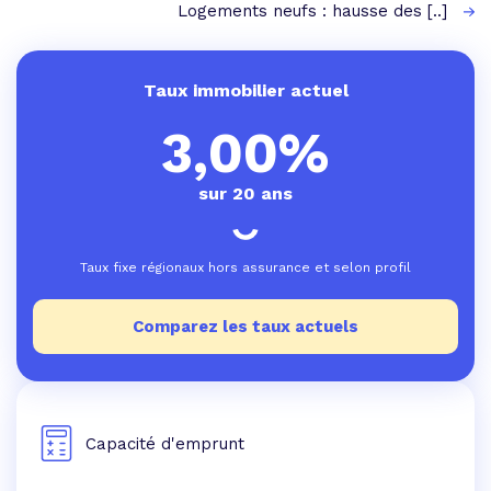
Logements neufs : hausse des [..]
Taux immobilier actuel
3,00%
sur 20 ans
Taux fixe régionaux hors assurance et selon profil
Comparez les taux actuels
Capacité d'emprunt