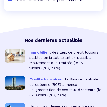
La meilleure assurance prêt immobilier
Nos dernières actualités
Immobilier
: des taux de crédit toujours
stables en juillet, avant un possible
mouvement à la rentrée
(le 16
18:00:00/07/2026)
Crédits bancaires
: la Banque centrale
européenne (BCE) annonce
l'augmentation de ses taux directeurs
(le
02 09:00:00/07/2026)
Un nouveau levier pour remettre des