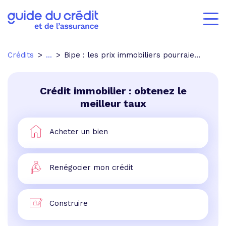
Crédits
...
Bipe : les prix immobiliers pourraient ralentir dans les prochains mois
Crédit immobilier : obtenez le
meilleur taux
Acheter un bien
Renégocier mon crédit
Construire