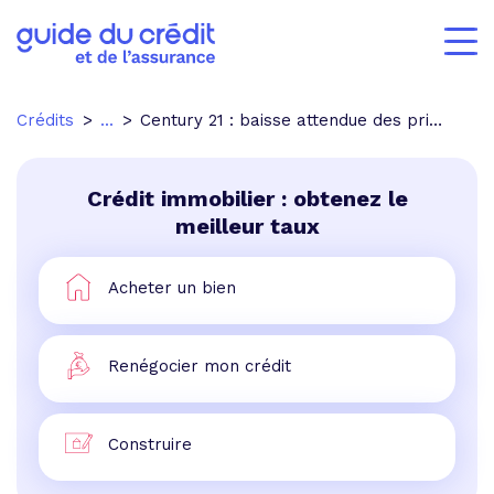
Crédits
...
Century 21 : baisse attendue des prix entre 6% et 10% en 2009
Crédit immobilier : obtenez le
meilleur taux
Acheter un bien
Renégocier mon crédit
Construire