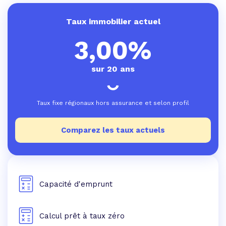
Taux immobilier actuel
3,00%
sur 20 ans
Taux fixe régionaux hors assurance et selon profil
Comparez les taux actuels
Capacité d'emprunt
Calcul prêt à taux zéro