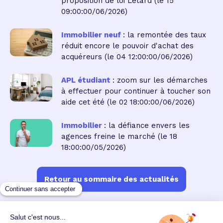
proposition de loi Létard
(le 15
09:00:00/06/2026)
Immobilier neuf
: la remontée des taux
réduit encore le pouvoir d'achat des
acquéreurs
(le 04 12:00:00/06/2026)
APL étudiant
: zoom sur les démarches
à effectuer pour continuer à toucher son
aide cet été
(le 02 18:00:00/06/2026)
Immobilier
: la défiance envers les
agences freine le marché
(le 18
18:00:00/05/2026)
Retour au sommaire des actualités