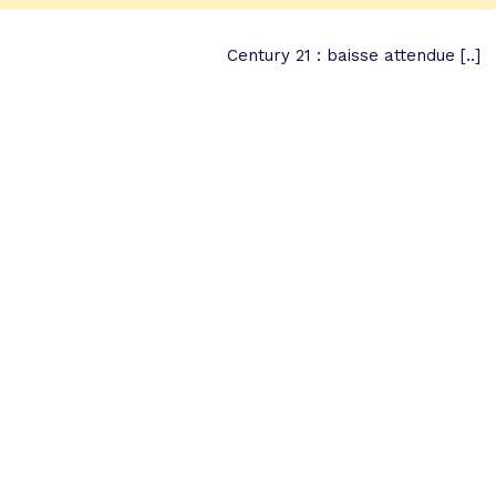
Century 21 : baisse attendue [..]