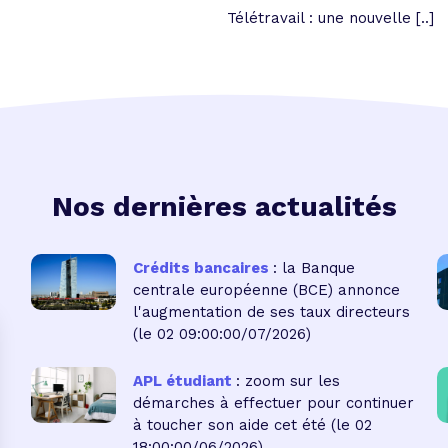
Télétravail : une nouvelle [..]
Nos dernières actualités
Crédits bancaires
: la Banque
centrale européenne (BCE) annonce
l'augmentation de ses taux directeurs
(le 02 09:00:00/07/2026)
APL étudiant
: zoom sur les
démarches à effectuer pour continuer
à toucher son aide cet été
(le 02
18:00:00/06/2026)