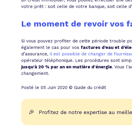
un crédit immobilier, vous pouvez effectuer une dél
votre prêt : soit celle de votre banque, soit celle 
Le moment de revoir vos f
Si vous pouvez profiter de cette période trouble p
également le cas pour vos
factures d’eau et d’éle
d’assurance,
il est possible de changer de fournisse
opérateur téléphonique. Les procédures sont simpl
jusqu’à 20 % par an en matière d'énergie
. Vous l’
changement.
Posté le 05 Juin 2020 © Guide du crédit
🎉
Profitez de notre expertise au meille