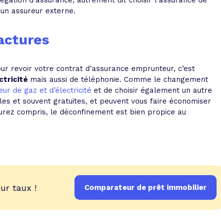
égation d’assurance, autrement dit choisir l’assurance de
d’un assureur externe.
actures
our revoir votre contrat d’assurance emprunteur, c’est
ctricité
mais aussi de téléphonie. Comme le changement
ur de gaz et d’électricité
et de choisir également un autre
es et souvent gratuites, et peuvent vous faire économiser
aurez compris, le déconfinement est bien propice au
ur taux !
Comparateur de prêt immobilier