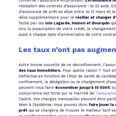
concerne l’assurance emprunteur.
L’ordonnance mi
résiliation des contrats d’assurance : le 23 août. E
d’assurance de prêt se situe entre le 12 mars et le
délai supplémentaire pour le
résilier et changer 
facile par les
lois Lagarde, Hamon et Bourquin
qui
lors la souscription de votre crédit, le changemen
aussi à chaque date d’anniversaire de votre contrat
Les taux n’ont pas augme
Autre bonne nouvelle de ce déconfinement, l’assu
des taux immobiliers.
Pour quelle raison ? Tout s
s’effectue en fonction de l’état de santé du candida
confinement, la délégation ou le changement d’ass
peuvent vous faire
économiser jusqu’à 15 000€
sur
concurrence est forte sur le marché de
l’assuran
l’autre. Vos charges mensuelles peuvent être part
liées à l’épidémie. Vous pouvez donc
faire jouer l
prêt
qui se chargera de trouver le meilleur tarif sel