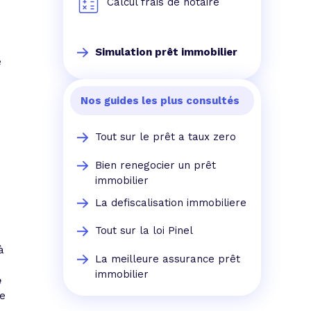
Calcul frais de notaire
Simulation prêt immobilier
e
Nos guides les plus consultés
Tout sur le prêt a taux zero
Bien renegocier un prêt
immobilier
La defiscalisation immobiliere
Tout sur la loi Pinel
à
La meilleure assurance prêt
immobilier
e
re