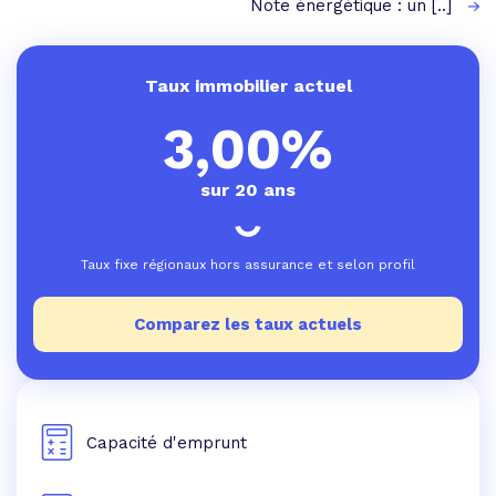
Note énergétique : un [..]
Taux immobilier actuel
3,00%
sur 20 ans
Taux fixe régionaux hors assurance et selon profil
Comparez les taux actuels
Capacité d'emprunt